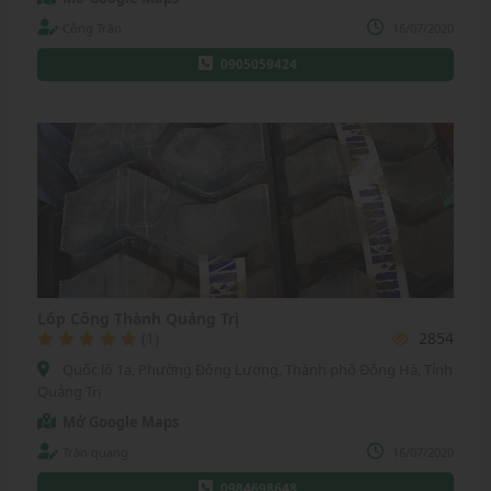
Công Trần
16/07/2020
0905059424
Lốp Công Thành Quảng Trị
(1)
2854
Quốc lộ 1a, Phường Đông Lương, Thành phố Đông Hà, Tỉnh
Quảng Trị
Mở Google Maps
Trần quang
16/07/2020
0984698648