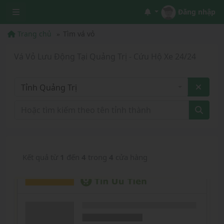
Đăng nhập
Trang chủ
Tìm vá vỏ
Vá Vỏ Lưu Động Tại Quảng Trị - Cứu Hộ Xe 24/24
Tỉnh Quảng Trị
Kết quả từ
1
đến
4
trong
4
cửa hàng