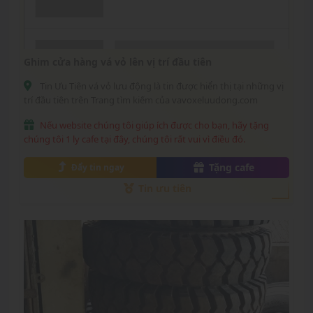
Ghim cửa hàng vá vỏ lên vị trí đầu tiên
Tin Ưu Tiên vá vỏ lưu động là tin được hiển thị tại những vị
trí đầu tiên trên Trang tìm kiếm của vavoxeluudong.com
Nếu website chúng tôi giúp ích được cho bạn, hãy tặng
chúng tôi 1 ly cafe tại đây, chúng tôi rất vui vì điều đó.
Tặng cafe
Đẩy tin ngay
Tin ưu tiên