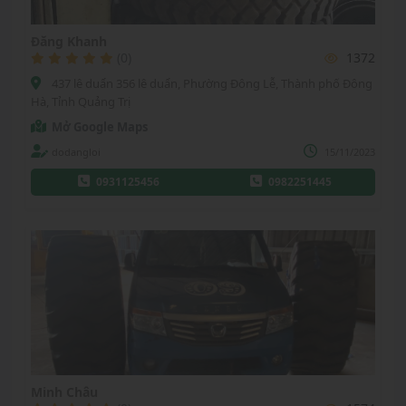
Đăng Khanh
(0)
1372
437 lê duẩn 356 lê duẩn, Phường Đông Lễ, Thành phố Đông
Hà, Tỉnh Quảng Trị
Mở Google Maps
dodangloi
15/11/2023
0931125456
0982251445
Minh Châu