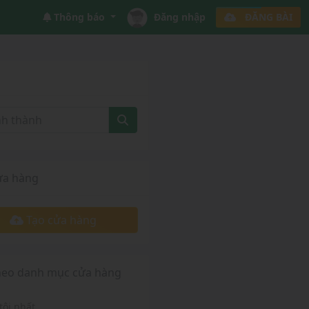
Thông báo
Đăng nhập
ĐĂNG BÀI
ửa hàng
Tạo cửa hàng
heo danh mục cửa hàng
tôi nhất