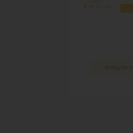
điều đ
Tin ưu tiên
Không tìm t