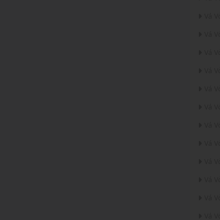
Vá V
Vá V
Vá V
Vá V
Vá V
Vá V
Vá V
Vá V
Vá V
Vá V
Vá V
Vá V