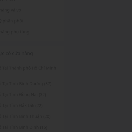
hàng vá vỏ
lý phân phối
hàng phụ tùng
ực có cửa hàng
Vỏ Tại Thành phố Hồ Chí Minh
ỏ Tại Tỉnh Bình Dương (37)
ỏ Tại Tỉnh Đồng Nai (32)
ỏ Tại Tỉnh Đắk Lắk (22)
ỏ Tại Tỉnh Bình Thuận (20)
ỏ Tại Tỉnh Bình Định (16)