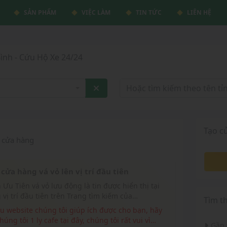
SẢN PHẨM
VIỆC LÀM
TIN TỨC
LIÊN HỆ
ình - Cứu Hộ Xe 24/24
Tạo c
cửa hàng
cửa hàng vá vỏ lên vị trí đầu tiên
 vị trí đầu tiên trên Trang tìm kiếm của
Tìm t
eluudong.com
húng tôi 1 ly cafe tại đây, chúng tôi rất vui vì
Gần 