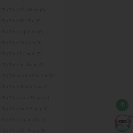
ỏ Tại Tỉnh Đắk Nông (6)
ỏ Tại Tỉnh Bến Tre (6)
ỏ Tại Tỉnh Nghệ An (6)
ỏ Tại Tỉnh Phú Yên (5)
ỏ Tại Tỉnh Trà Vinh (5)
ỏ Tại Tỉnh An Giang (5)
ỏ Tại Thành phố Cần Thơ (5)
ỏ Tại Tỉnh Khánh Hòa (4)
ỏ Tại Tỉnh Ninh Thuận (4)
ỏ Tại Tỉnh Kiên Giang (4)
ỏ Tại Tỉnh Quảng Trị (4)
ỏ Tại Tỉnh Bắc Giang (4)