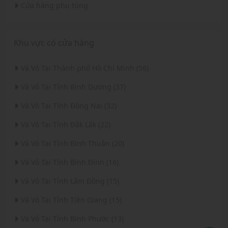
Cửa hàng phụ tùng
Khu vực có cửa hàng
Vá Vỏ Tại Thành phố Hồ Chí Minh (56)
Vá Vỏ Tại Tỉnh Bình Dương (37)
Vá Vỏ Tại Tỉnh Đồng Nai (32)
Vá Vỏ Tại Tỉnh Đắk Lắk (22)
Vá Vỏ Tại Tỉnh Bình Thuận (20)
Vá Vỏ Tại Tỉnh Bình Định (16)
Vá Vỏ Tại Tỉnh Lâm Đồng (15)
Vá Vỏ Tại Tỉnh Tiền Giang (15)
Vá Vỏ Tại Tỉnh Bình Phước (13)