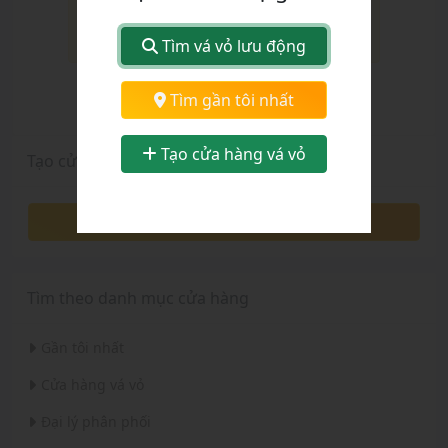
Không tìm thấy cửa hàng trong khu
vực này.
Tìm vá vỏ lưu động
Chọn tỉnh thành:
Tìm gần tôi nhất
Tỉnh Lào Cai
Tạo cửa hàng vá vỏ
Tạo cửa hàng
Tạo cửa hàng
Tìm theo danh mục cửa hàng
Gần tôi nhất
Cửa hàng vá vỏ
Đại lý phân phối