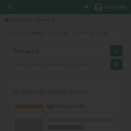
Đăng nhập
Trang chủ
Tìm vá vỏ
Vá Vỏ Lưu Động Tại Lào Cai - Cứu Hộ Xe 24/24
Tỉnh Lào Cai
Kết quả từ
0
đến
0
trong
0
cửa hàng