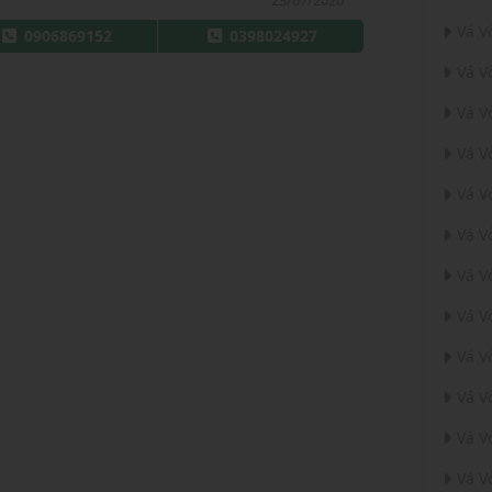
23/07/2020
Vá V
0906869152
0398024927
Vá V
Vá V
Vá V
Vá V
Vá V
Vá V
Vá V
Vá V
Vá V
Vá V
Vá V