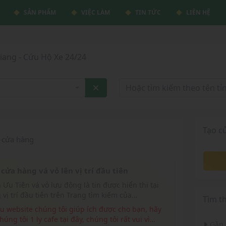
SẢN PHẨM
VIỆC LÀM
TIN TỨC
LIÊN HỆ
iang - Cứu Hộ Xe 24/24
Tạo c
cửa hàng
cửa hàng vá vỏ lên vị trí đầu tiên
 vị trí đầu tiên trên Trang tìm kiếm của
Tìm t
eluudong.com
húng tôi 1 ly cafe tại đây, chúng tôi rất vui vì
Gần 