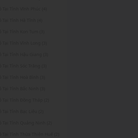
ỏ Tại Tỉnh Vĩnh Phúc (4)
ỏ Tại Tỉnh Hà Tĩnh (4)
ỏ Tại Tỉnh Kon Tum (3)
ỏ Tại Tỉnh Vĩnh Long (3)
ỏ Tại Tỉnh Hậu Giang (3)
ỏ Tại Tỉnh Sóc Trăng (3)
ỏ Tại Tỉnh Hoà Bình (3)
ỏ Tại Tỉnh Bắc Ninh (3)
ỏ Tại Tỉnh Đồng Tháp (2)
ỏ Tại Tỉnh Bạc Liêu (2)
ỏ Tại Tỉnh Quảng Ninh (2)
ỏ Tại Tỉnh Thừa Thiên Huế (2)