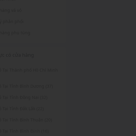
hàng vá vỏ
lý phân phối
hàng phụ tùng
ực có cửa hàng
Vỏ Tại Thành phố Hồ Chí Minh
ỏ Tại Tỉnh Bình Dương (37)
ỏ Tại Tỉnh Đồng Nai (32)
ỏ Tại Tỉnh Đắk Lắk (22)
ỏ Tại Tỉnh Bình Thuận (20)
ỏ Tại Tỉnh Bình Định (16)