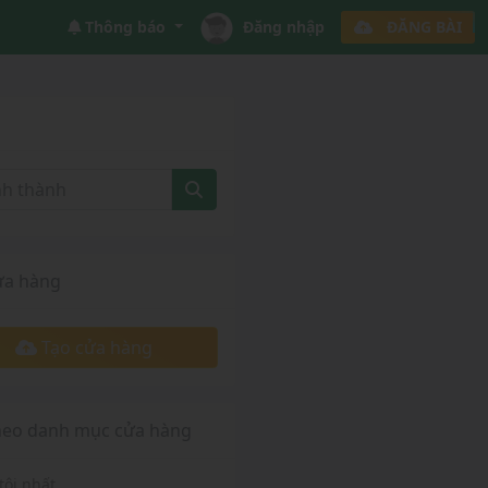
Thông báo
Đăng nhập
ĐĂNG BÀI
ửa hàng
Tạo cửa hàng
heo danh mục cửa hàng
tôi nhất