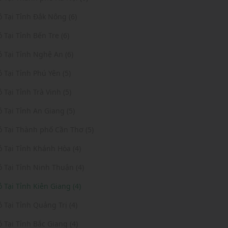
ỏ Tại Tỉnh Đắk Nông (6)
ỏ Tại Tỉnh Bến Tre (6)
ỏ Tại Tỉnh Nghệ An (6)
ỏ Tại Tỉnh Phú Yên (5)
ỏ Tại Tỉnh Trà Vinh (5)
ỏ Tại Tỉnh An Giang (5)
ỏ Tại Thành phố Cần Thơ (5)
ỏ Tại Tỉnh Khánh Hòa (4)
ỏ Tại Tỉnh Ninh Thuận (4)
ỏ Tại Tỉnh Kiên Giang (4)
ỏ Tại Tỉnh Quảng Trị (4)
ỏ Tại Tỉnh Bắc Giang (4)