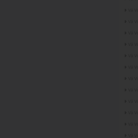
Vá V
Vá V
Vá V
Vá V
Vá V
Vá V
Vá V
Vá V
Vá V
Vá V
Vá V
Vá V