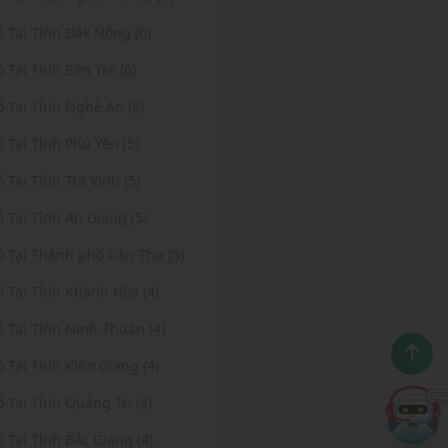
ỏ Tại Tỉnh Đắk Nông (6)
ỏ Tại Tỉnh Bến Tre (6)
ỏ Tại Tỉnh Nghệ An (6)
ỏ Tại Tỉnh Phú Yên (5)
ỏ Tại Tỉnh Trà Vinh (5)
ỏ Tại Tỉnh An Giang (5)
ỏ Tại Thành phố Cần Thơ (5)
ỏ Tại Tỉnh Khánh Hòa (4)
ỏ Tại Tỉnh Ninh Thuận (4)
ỏ Tại Tỉnh Kiên Giang (4)
ỏ Tại Tỉnh Quảng Trị (4)
ỏ Tại Tỉnh Bắc Giang (4)