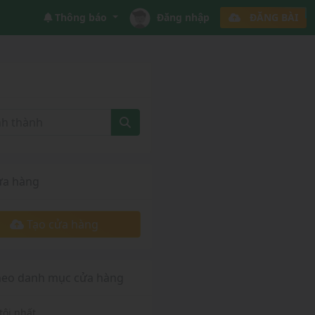
Thông báo
Đăng nhập
ĐĂNG BÀI
ửa hàng
Tạo cửa hàng
heo danh mục cửa hàng
tôi nhất