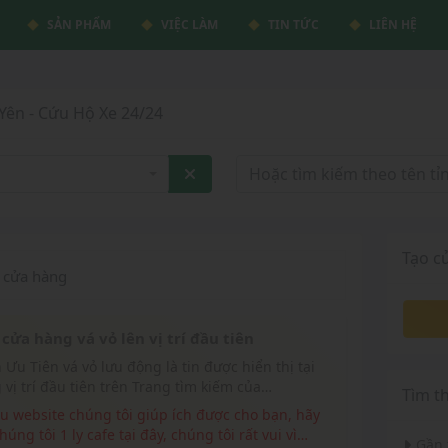
SẢN PHẨM
VIỆC LÀM
TIN TỨC
LIÊN HỆ
Yên - Cứu Hộ Xe 24/24
Tạo c
cửa hàng
cửa hàng vá vỏ lên vị trí đầu tiên
 vị trí đầu tiên trên Trang tìm kiếm của
Tìm t
eluudong.com
húng tôi 1 ly cafe tại đây, chúng tôi rất vui vì
Gần 