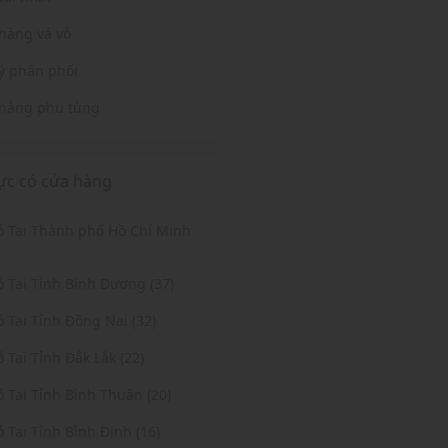
hàng vá vỏ
lý phân phối
hàng phụ tùng
ực có cửa hàng
Vỏ Tại Thành phố Hồ Chí Minh
ỏ Tại Tỉnh Bình Dương (37)
ỏ Tại Tỉnh Đồng Nai (32)
ỏ Tại Tỉnh Đắk Lắk (22)
ỏ Tại Tỉnh Bình Thuận (20)
ỏ Tại Tỉnh Bình Định (16)