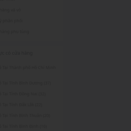
hàng vá vỏ
lý phân phối
hàng phụ tùng
ực có cửa hàng
Vỏ Tại Thành phố Hồ Chí Minh
ỏ Tại Tỉnh Bình Dương (37)
ỏ Tại Tỉnh Đồng Nai (32)
ỏ Tại Tỉnh Đắk Lắk (22)
ỏ Tại Tỉnh Bình Thuận (20)
ỏ Tại Tỉnh Bình Định (16)