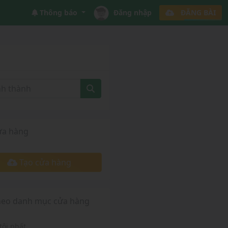
Thông báo
Đăng nhập
ĐĂNG BÀI
ửa hàng
Tạo cửa hàng
heo danh mục cửa hàng
tôi nhất