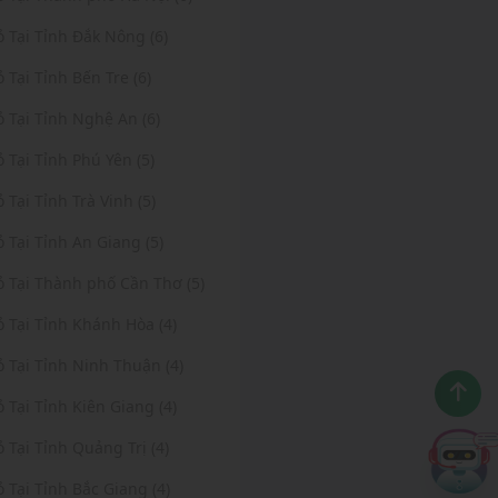
ỏ Tại Tỉnh Đắk Nông (6)
ỏ Tại Tỉnh Bến Tre (6)
ỏ Tại Tỉnh Nghệ An (6)
ỏ Tại Tỉnh Phú Yên (5)
ỏ Tại Tỉnh Trà Vinh (5)
ỏ Tại Tỉnh An Giang (5)
ỏ Tại Thành phố Cần Thơ (5)
ỏ Tại Tỉnh Khánh Hòa (4)
ỏ Tại Tỉnh Ninh Thuận (4)
ỏ Tại Tỉnh Kiên Giang (4)
ỏ Tại Tỉnh Quảng Trị (4)
ỏ Tại Tỉnh Bắc Giang (4)