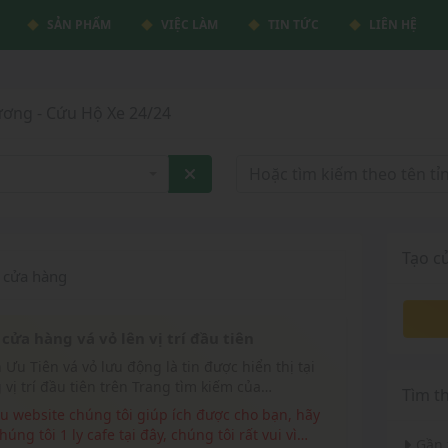
SẢN PHẨM
VIỆC LÀM
TIN TỨC
LIÊN HỆ
ương - Cứu Hộ Xe 24/24
Tạo c
cửa hàng
cửa hàng vá vỏ lên vị trí đầu tiên
 vị trí đầu tiên trên Trang tìm kiếm của
Tìm t
eluudong.com
húng tôi 1 ly cafe tại đây, chúng tôi rất vui vì
Gần 