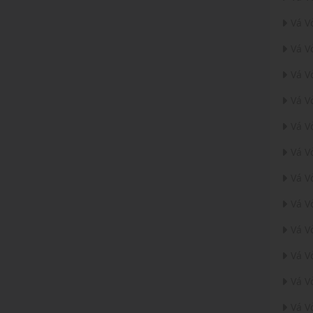
Vá V
Vá V
Vá V
Vá V
Vá V
Vá V
Vá V
Vá V
Vá V
Vá V
Vá V
Vá V