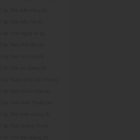
ỏ Tại Tỉnh Đắk Nông (6)
ỏ Tại Tỉnh Bến Tre (6)
ỏ Tại Tỉnh Nghệ An (6)
ỏ Tại Tỉnh Phú Yên (5)
ỏ Tại Tỉnh Trà Vinh (5)
ỏ Tại Tỉnh An Giang (5)
ỏ Tại Thành phố Cần Thơ (5)
ỏ Tại Tỉnh Khánh Hòa (4)
ỏ Tại Tỉnh Ninh Thuận (4)
ỏ Tại Tỉnh Kiên Giang (4)
ỏ Tại Tỉnh Quảng Trị (4)
ỏ Tại Tỉnh Bắc Giang (4)