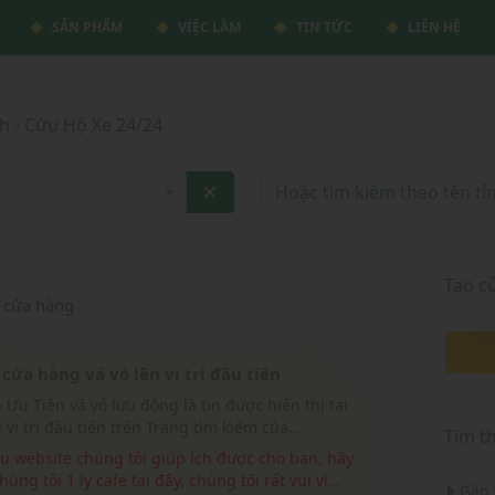
SẢN PHẨM
VIỆC LÀM
TIN TỨC
LIÊN HỆ
h - Cứu Hộ Xe 24/24
Tạo c
cửa hàng
cửa hàng vá vỏ lên vị trí đầu tiên
 vị trí đầu tiên trên Trang tìm kiếm của
Tìm t
eluudong.com
húng tôi 1 ly cafe tại đây, chúng tôi rất vui vì
Gần 