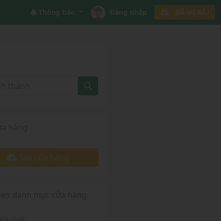
Thông báo
Đăng nhập
ĐĂNG BÀI
ửa hàng
Tạo cửa hàng
heo danh mục cửa hàng
tôi nhất