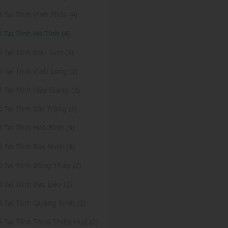
ỏ Tại Tỉnh Vĩnh Phúc (4)
ỏ Tại Tỉnh Hà Tĩnh (4)
ỏ Tại Tỉnh Kon Tum (3)
ỏ Tại Tỉnh Vĩnh Long (3)
ỏ Tại Tỉnh Hậu Giang (3)
ỏ Tại Tỉnh Sóc Trăng (3)
ỏ Tại Tỉnh Hoà Bình (3)
ỏ Tại Tỉnh Bắc Ninh (3)
ỏ Tại Tỉnh Đồng Tháp (2)
ỏ Tại Tỉnh Bạc Liêu (2)
ỏ Tại Tỉnh Quảng Ninh (2)
ỏ Tại Tỉnh Thừa Thiên Huế (2)