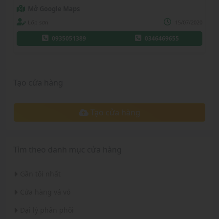
Mở Google Maps
Lốp sơn
15/07/2020
0935051389
0346469655
Tạo cửa hàng
Tạo cửa hàng
Tìm theo danh mục cửa hàng
Gần tôi nhất
Cửa hàng vá vỏ
Đại lý phân phối