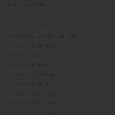
Cửa hàng phụ tùng
Khu vực có cửa hàng
Vá Vỏ Tại Thành phố Hồ Chí Minh (56)
Vá Vỏ Tại Tỉnh Bình Dương (37)
Vá Vỏ Tại Tỉnh Đồng Nai (32)
Vá Vỏ Tại Tỉnh Đắk Lắk (22)
Vá Vỏ Tại Tỉnh Bình Thuận (20)
Vá Vỏ Tại Tỉnh Bình Định (16)
Vá Vỏ Tại Tỉnh Lâm Đồng (15)
Vá Vỏ Tại Tỉnh Tiền Giang (15)
Vá Vỏ Tại Tỉnh Bình Phước (13)