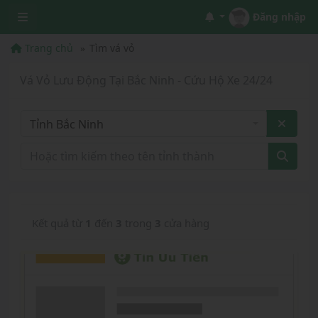
Đăng nhập
Trang chủ
Tìm vá vỏ
Vá Vỏ Lưu Động Tại Bắc Ninh - Cứu Hộ Xe 24/24
Tỉnh Bắc Ninh
Kết quả từ
1
đến
3
trong
3
cửa hàng