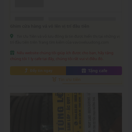
Ghim cửa hàng vá vỏ lên vị trí đầu tiên
Tin Ưu Tiên vá vỏ lưu động là tin được hiển thị tại những vị
trí đầu tiên trên Trang tìm kiếm của vavoxeluudong.com
Nếu website chúng tôi giúp ích được cho bạn, hãy tặng
chúng tôi 1 ly cafe tại đây, chúng tôi rất vui vì điều đó.
Tặng cafe
Đẩy tin ngay
Tin ưu tiên