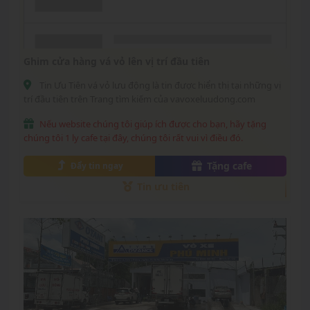
Ghim cửa hàng vá vỏ lên vị trí đầu tiên
Tin Ưu Tiên vá vỏ lưu động là tin được hiển thị tại những vị
trí đầu tiên trên Trang tìm kiếm của vavoxeluudong.com
Nếu website chúng tôi giúp ích được cho bạn, hãy tặng
chúng tôi 1 ly cafe tại đây, chúng tôi rất vui vì điều đó.
Tặng cafe
Đẩy tin ngay
Tin ưu tiên