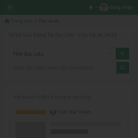
Đăng nhập
Trang chủ
Tìm vá vỏ
Vá Vỏ Lưu Động Tại Bạc Liêu - Cứu Hộ Xe 24/24
Tỉnh Bạc Liêu
Kết quả từ
1
đến
2
trong
2
cửa hàng