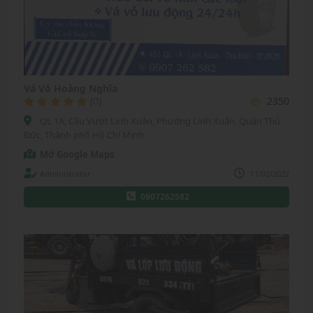
Vá Vỏ Hoàng Nghĩa
(0)
2350
QL 1A, Cầu Vượt Linh Xuân, Phường Linh Xuân, Quận Thủ
Đức, Thành phố Hồ Chí Minh
Mở Google Maps
Administrator
11/02/2022
0907262582