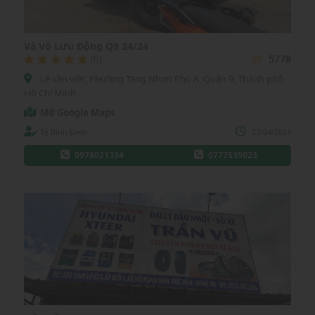
Vá Vỏ Lưu Động Q9 24/24
(0)
5778
Lê văn việt, Phường Tăng Nhơn Phú A, Quận 9, Thành phố
Hồ Chí Minh
Mở Google Maps
Tý Bình Định
23/04/2021
0978021334
0777535023