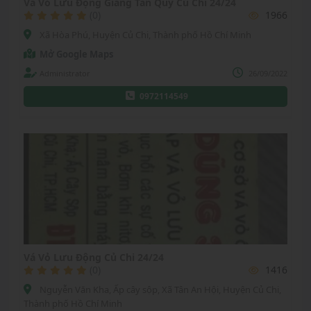
Vá Vỏ Lưu Động Giang Tân Quy Củ Chi 24/24
(0)
1966
Xã Hòa Phú, Huyện Củ Chi, Thành phố Hồ Chí Minh
Mở Google Maps
Administrator
26/09/2022
0972114549
Vá Vỏ Lưu Động Củ Chi 24/24
(0)
1416
Nguyễn Văn Kha, Ấp cây sộp, Xã Tân An Hội, Huyện Củ Chi,
Thành phố Hồ Chí Minh