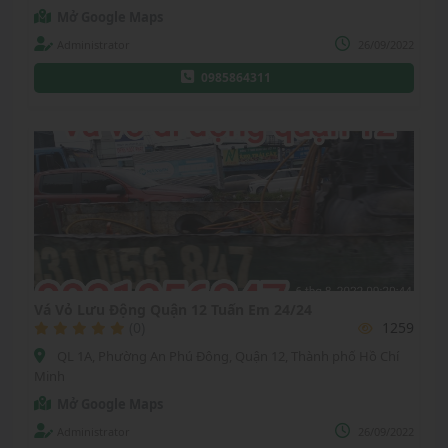
Mở Google Maps
Administrator
26/09/2022
0985864311
Vá Vỏ Lưu Động Quận 12 Tuấn Em 24/24
(0)
1259
QL 1A, Phường An Phú Đông, Quận 12, Thành phố Hồ Chí
Minh
Mở Google Maps
Administrator
26/09/2022