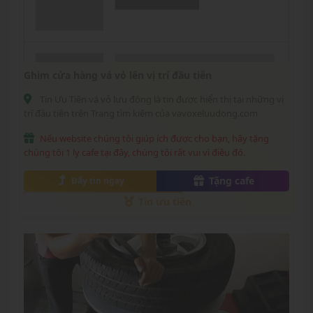
Ghim cửa hàng vá vỏ lên vị trí đầu tiên
Tin Ưu Tiên vá vỏ lưu động là tin được hiển thị tại những vị
trí đầu tiên trên Trang tìm kiếm của vavoxeluudong.com
Nếu website chúng tôi giúp ích được cho bạn, hãy tặng
chúng tôi 1 ly cafe tại đây, chúng tôi rất vui vì điều đó.
Tặng cafe
Đẩy tin ngay
Tin ưu tiên