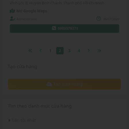
Vĩnh Lộc B, Huyện Bình Chánh, Thành phố Hồ Chí Minh
Mở Google Maps
Administrator
26/07/2020
0989378371
1
2
3
4
Tạo cửa hàng
Tạo cửa hàng
Tìm theo danh mục cửa hàng
Gần tôi nhất