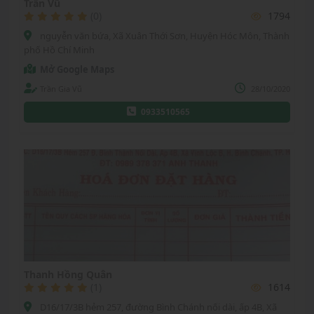
Trần Vũ
(0)
1794
nguyễn văn bứa, Xã Xuân Thới Sơn, Huyện Hóc Môn, Thành
phố Hồ Chí Minh
Mở Google Maps
Trần Gia Vũ
28/10/2020
0933510565
Thanh Hồng Quân
(1)
1614
D16/17/3B hẻm 257, đường Bình Chánh nối dài, ấp 4B, Xã