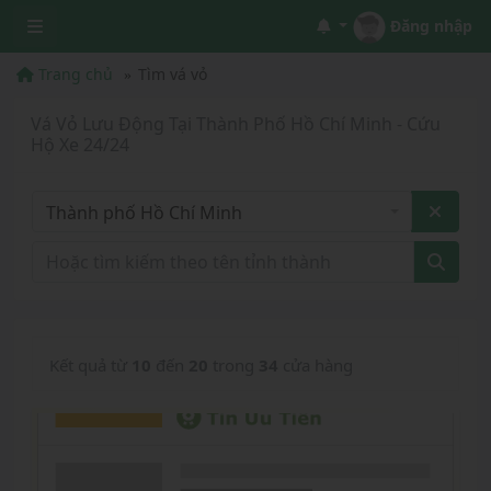
Đăng nhập
Trang chủ
Tìm vá vỏ
Vá Vỏ Lưu Động Tại Thành Phố Hồ Chí Minh - Cứu
Hộ Xe 24/24
Thành phố Hồ Chí Minh
Kết quả từ
10
đến
20
trong
34
cửa hàng