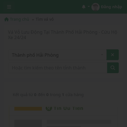
Đăng nhập
Trang chủ
Tìm vá vỏ
Vá Vỏ Lưu Động Tại Thành Phố Hải Phòng - Cứu Hộ
Xe 24/24
Thành phố Hải Phòng
Kết quả từ
0
đến
0
trong
1
cửa hàng