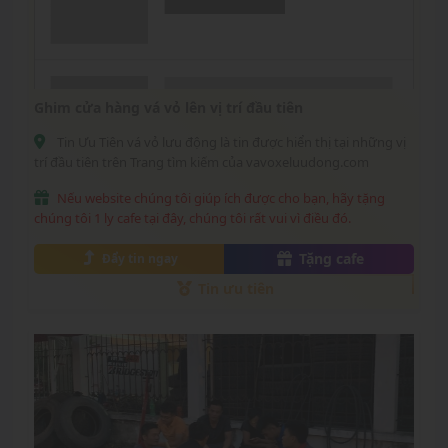
Ghim cửa hàng vá vỏ lên vị trí đầu tiên
Tin Ưu Tiên vá vỏ lưu động là tin được hiển thị tại những vị
trí đầu tiên trên Trang tìm kiếm của vavoxeluudong.com
Nếu website chúng tôi giúp ích được cho bạn, hãy tặng
chúng tôi 1 ly cafe tại đây, chúng tôi rất vui vì điều đó.
Tặng cafe
Đẩy tin ngay
Tin ưu tiên