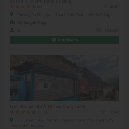
Vá Lốp Ô Tô Lưu Động Đà Nẵng
(0)
2061
Phường An Khê, Quận Thanh Khê, Thành phố Đà Nẵng
Mở Google Maps
Hải
10/03/2024
0702386219
Lực Lốp- Vá Lốp Ô Tô Lưu Động 24/24
(20)
11943
306 Lê văn hiến , Phường Khuê Mỹ, Quận Ngũ Hành Sơn,
Thành phố Đà Nẵng