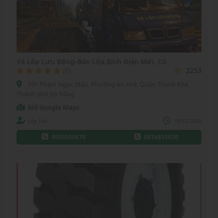
Vá Lốp Lưu Động-Bán Lốp,Bình Điện Mới, Cũ
(0)
2253
101 Phạm Ngọc Mậu, Phường An Khê, Quận Thanh Khê,
Thành phố Đà Nẵng
Mở Google Maps
Lốp Hải
19/12/2020
0905505670
0934853830