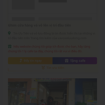
Ghim cửa hàng vá vỏ lên vị trí đầu tiên
Tin Ưu Tiên vá vỏ lưu động là tin được hiển thị tại những vị
trí đầu tiên trên Trang tìm kiếm của vavoxeluudong.com
Nếu website chúng tôi giúp ích được cho bạn, hãy tặng
chúng tôi 1 ly cafe tại đây, chúng tôi rất vui vì điều đó.
Tặng cafe
Đẩy tin ngay
Tin ưu tiên