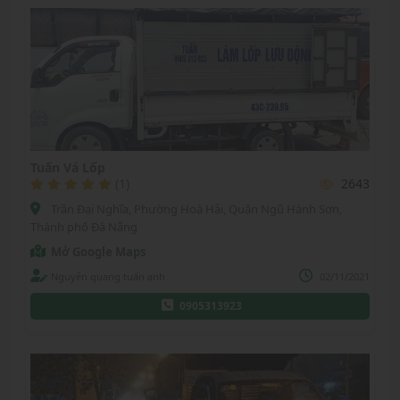
Tuấn Vá Lốp
(1)
2643
Trần Đại Nghĩa, Phường Hoà Hải, Quận Ngũ Hành Sơn,
Thành phố Đà Nẵng
Mở Google Maps
Nguyễn quang tuấn anh
02/11/2021
0905313923