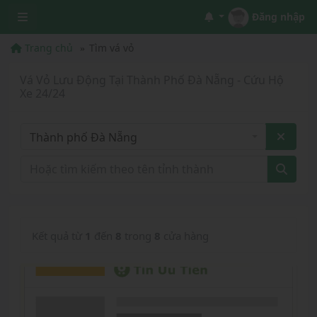
Đăng nhập
Trang chủ
Tìm vá vỏ
Vá Vỏ Lưu Động Tại Thành Phố Đà Nẵng - Cứu Hộ
Xe 24/24
Thành phố Đà Nẵng
Kết quả từ
1
đến
8
trong
8
cửa hàng