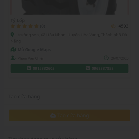
Tý Lốp
(0)
4593
trường sơn, Xã Hòa Nhơn, Huyện Hòa Vang, Thành phố Đà
Nẵng
Mở Google Maps
Phạm Văn Chiến
26/07/2020
0915332603
0968337858
Tạo cửa hàng
Tạo cửa hàng