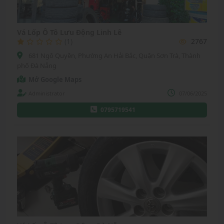
Vá Lốp Ô Tô Lưu Động Linh Lê
(1)
2767
681 Ngô Quyền, Phường An Hải Bắc, Quận Sơn Trà, Thành
phố Đà Nẵng
Mở Google Maps
Administrator
07/06/2025
0795719541