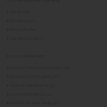
Tìm theo danh mục cửa hàng
Gần tôi nhất
Cửa hàng vá vỏ
Đại lý phân phối
Cửa hàng phụ tùng
Khu vực có cửa hàng
Vá Vỏ Tại Thành phố Hồ Chí Minh (56)
Vá Vỏ Tại Tỉnh Bình Dương (37)
Vá Vỏ Tại Tỉnh Đồng Nai (32)
Vá Vỏ Tại Tỉnh Đắk Lắk (22)
Vá Vỏ Tại Tỉnh Bình Thuận (20)