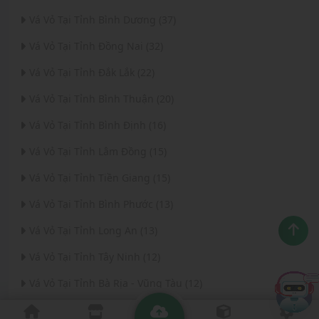
Vá Vỏ Tại Tỉnh Bình Dương (37)
Vá Vỏ Tại Tỉnh Đồng Nai (32)
Vá Vỏ Tại Tỉnh Đắk Lắk (22)
Vá Vỏ Tại Tỉnh Bình Thuận (20)
Vá Vỏ Tại Tỉnh Bình Định (16)
Vá Vỏ Tại Tỉnh Lâm Đồng (15)
Vá Vỏ Tại Tỉnh Tiền Giang (15)
Vá Vỏ Tại Tỉnh Bình Phước (13)
Vá Vỏ Tại Tỉnh Long An (13)
Vá Vỏ Tại Tỉnh Tây Ninh (12)
Vá Vỏ Tại Tỉnh Bà Rịa - Vũng Tàu (12)
Vá Vỏ Tại Thành phố Đà Nẵng (11)