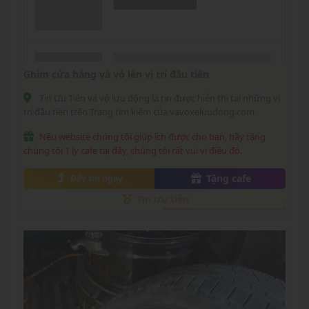
Ghim cửa hàng vá vỏ lên vị trí đầu tiên
Tin Ưu Tiên vá vỏ lưu động là tin được hiển thị tại những vị
trí đầu tiên trên Trang tìm kiếm của vavoxeluudong.com
Nếu website chúng tôi giúp ích được cho bạn, hãy tặng
chúng tôi 1 ly cafe tại đây, chúng tôi rất vui vì điều đó.
Tặng cafe
Đẩy tin ngay
Tin ưu tiên