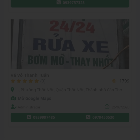
0939757323
Vá Vỏ Thanh Tuấn
(0)
1799
., Phường Thốt Nốt, Quận Thốt Nốt, Thành phố Cần Thơ
Mở Google Maps
Administrator
26/07/2020
0939997485
0979450530