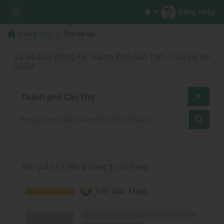
Đăng nhập
Trang chủ
Tìm vá vỏ
Vá Vỏ Lưu Động Tại Thành Phố Cần Thơ - Cứu Hộ Xe
24/24
Thành phố Cần Thơ
Kết quả từ
1
đến
5
trong
5
cửa hàng