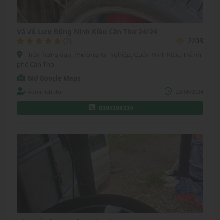
Vá Vỏ Lưu Động Ninh Kiều Cần Thơ 24/24
(2)
2208
Trần hưng đạo, Phường An Nghiệp, Quận Ninh Kiều, Thành
phố Cần Thơ
Mở Google Maps
Administrator
23/06/2024
0394298334