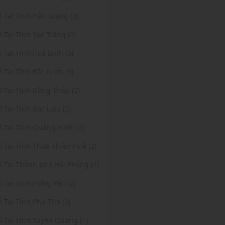
ỏ Tại Tỉnh Hậu Giang (3)
ỏ Tại Tỉnh Sóc Trăng (3)
ỏ Tại Tỉnh Hoà Bình (3)
ỏ Tại Tỉnh Bắc Ninh (3)
ỏ Tại Tỉnh Đồng Tháp (2)
ỏ Tại Tỉnh Bạc Liêu (2)
ỏ Tại Tỉnh Quảng Ninh (2)
ỏ Tại Tỉnh Thừa Thiên Huế (2)
ỏ Tại Thành phố Hải Phòng (2)
ỏ Tại Tỉnh Hưng Yên (2)
ỏ Tại Tỉnh Phú Thọ (2)
ỏ Tại Tỉnh Tuyên Quang (1)