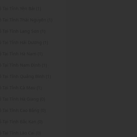
ỏ Tại Tỉnh Yên Bái (1)
ỏ Tại Tỉnh Thái Nguyên (1)
ỏ Tại Tỉnh Lạng Sơn (1)
ỏ Tại Tỉnh Hải Dương (1)
ỏ Tại Tỉnh Hà Nam (1)
ỏ Tại Tỉnh Nam Định (1)
ỏ Tại Tỉnh Quảng Bình (1)
ỏ Tại Tỉnh Cà Mau (1)
ỏ Tại Tỉnh Hà Giang (0)
ỏ Tại Tỉnh Cao Bằng (0)
ỏ Tại Tỉnh Bắc Kạn (0)
ỏ Tại Tỉnh Lào Cai (0)