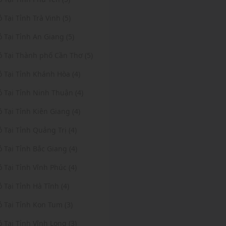
ỏ Tại Tỉnh Trà Vinh (5)
ỏ Tại Tỉnh An Giang (5)
ỏ Tại Thành phố Cần Thơ (5)
ỏ Tại Tỉnh Khánh Hòa (4)
ỏ Tại Tỉnh Ninh Thuận (4)
ỏ Tại Tỉnh Kiên Giang (4)
ỏ Tại Tỉnh Quảng Trị (4)
ỏ Tại Tỉnh Bắc Giang (4)
ỏ Tại Tỉnh Vĩnh Phúc (4)
ỏ Tại Tỉnh Hà Tĩnh (4)
ỏ Tại Tỉnh Kon Tum (3)
ỏ Tại Tỉnh Vĩnh Long (3)