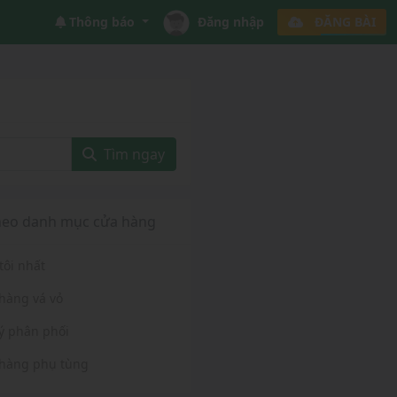
Thông báo
Đăng nhập
ĐĂNG BÀI
Tìm ngay
heo danh mục cửa hàng
tôi nhất
hàng vá vỏ
lý phân phối
hàng phụ tùng