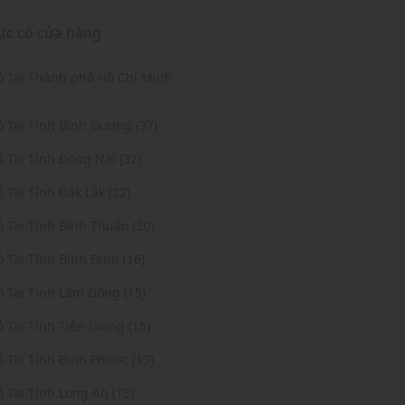
ực có cửa hàng
Vỏ Tại Thành phố Hồ Chí Minh
ỏ Tại Tỉnh Bình Dương (37)
ỏ Tại Tỉnh Đồng Nai (32)
ỏ Tại Tỉnh Đắk Lắk (22)
ỏ Tại Tỉnh Bình Thuận (20)
ỏ Tại Tỉnh Bình Định (16)
ỏ Tại Tỉnh Lâm Đồng (15)
ỏ Tại Tỉnh Tiền Giang (15)
ỏ Tại Tỉnh Bình Phước (13)
ỏ Tại Tỉnh Long An (13)