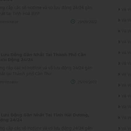
ng cấp các số Hotline vá vỏ lưu động 24/24 gần
Vá V
ất tại Tỉnh Hoà Bình
Vá V
inistrator
25/09/2022
Vá V
Vá V
Vá V
 Lưu Động Gần Nhất Tại Thành Phố Cần
Lưu Động 24/24
Vá V
ng cấp các số Hotline vá vỏ lưu động 24/24 gần
hất tại Thành phố Cần Thơ
Vá V
inistrator
25/09/2022
Vá V
Vá V
Vá V
 Lưu Động Gần Nhất Tại Tỉnh Hải Dương,
Vá V
ộng 24/24
ng cấp các số Hotline vá vỏ lưu động 24/24 gần
Vá V