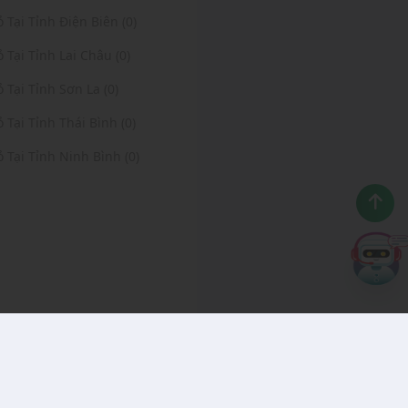
ỏ Tại Tỉnh Điện Biên (0)
ỏ Tại Tỉnh Lai Châu (0)
ỏ Tại Tỉnh Sơn La (0)
ỏ Tại Tỉnh Thái Bình (0)
ỏ Tại Tỉnh Ninh Bình (0)