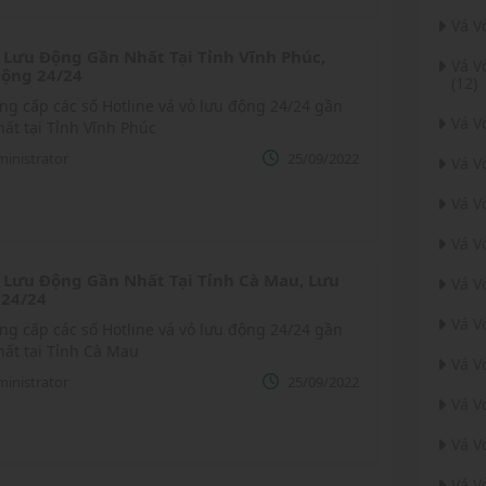
Vá V
 Lưu Động Gần Nhất Tại Tỉnh Vĩnh Phúc,
Vá V
ộng 24/24
(12)
ng cấp các số Hotline vá vỏ lưu động 24/24 gần
Vá 
ất tại Tỉnh Vĩnh Phúc
inistrator
25/09/2022
Vá V
Vá V
Vá V
 Lưu Động Gần Nhất Tại Tỉnh Cà Mau, Lưu
Vá V
 24/24
Vá V
ng cấp các số Hotline vá vỏ lưu động 24/24 gần
ất tại Tỉnh Cà Mau
Vá V
inistrator
25/09/2022
Vá V
Vá V
Vá V