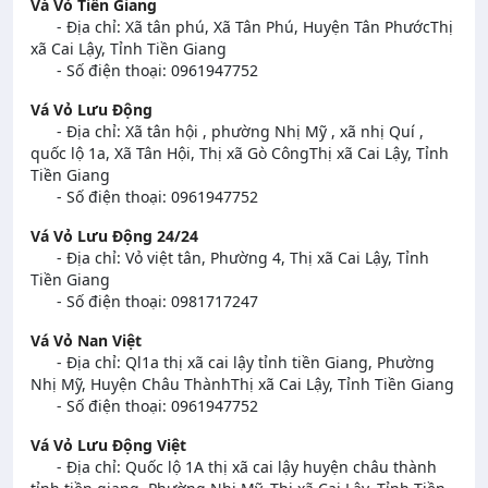
Vá Vỏ Tiền Giang
- Địa chỉ: Xã tân phú, Xã Tân Phú, Huyện Tân PhướcThị
xã Cai Lậy, Tỉnh Tiền Giang
- Số điện thoại: 0961947752
Vá Vỏ Lưu Động
- Địa chỉ: Xã tân hội , phường Nhị Mỹ , xã nhị Quí ,
quốc lộ 1a, Xã Tân Hội, Thị xã Gò CôngThị xã Cai Lậy, Tỉnh
Tiền Giang
- Số điện thoại: 0961947752
Vá Vỏ Lưu Động 24/24
- Địa chỉ: Vỏ việt tân, Phường 4, Thị xã Cai Lậy, Tỉnh
Tiền Giang
- Số điện thoại: 0981717247
Vá Vỏ Nan Việt
- Địa chỉ: Ql1a thị xã cai lậy tỉnh tiền Giang, Phường
Nhị Mỹ, Huyện Châu ThànhThị xã Cai Lậy, Tỉnh Tiền Giang
- Số điện thoại: 0961947752
Vá Vỏ Lưu Động Việt
- Địa chỉ: Quốc lộ 1A thị xã cai lậy huyện châu thành