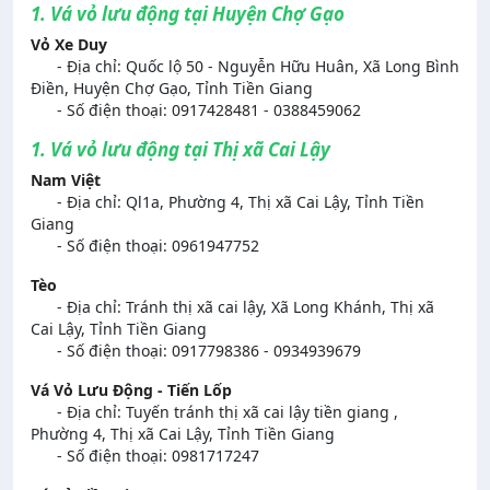
1. Vá vỏ lưu động tại Huyện Chợ Gạo
Vỏ Xe Duy
- Địa chỉ: Quốc lộ 50 - Nguyễn Hữu Huân, Xã Long Bình
Điền, Huyện Chợ Gạo, Tỉnh Tiền Giang
- Số điện thoại: 0917428481 - 0388459062
1. Vá vỏ lưu động tại Thị xã Cai Lậy
Nam Việt
- Địa chỉ: Ql1a, Phường 4, Thị xã Cai Lậy, Tỉnh Tiền
Giang
- Số điện thoại: 0961947752
Tèo
- Địa chỉ: Tránh thị xã cai lậy, Xã Long Khánh, Thị xã
Cai Lậy, Tỉnh Tiền Giang
- Số điện thoại: 0917798386 - 0934939679
Vá Vỏ Lưu Động - Tiến Lốp
- Địa chỉ: Tuyến tránh thị xã cai lậy tiền giang ,
Phường 4, Thị xã Cai Lậy, Tỉnh Tiền Giang
- Số điện thoại: 0981717247