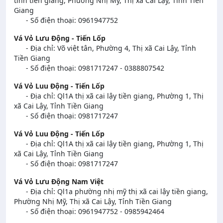
tỉnh tiền giang, Phường Nhị Mỹ, Thị xã Cai Lậy, Tỉnh Tiền
Giang
- Số điện thoại: 0961947752
Vá Vỏ Lưu Động - Tiến Lốp
- Địa chỉ: Võ việt tân, Phường 4, Thị xã Cai Lậy, Tỉnh
Tiền Giang
- Số điện thoại: 0981717247 - 0388807542
Vá Vỏ Luu Động - Tiến Lốp
- Địa chỉ: Ql1A thị xã cai lậy tiền giang, Phường 1, Thị
xã Cai Lậy, Tỉnh Tiền Giang
- Số điện thoại: 0981717247
Vá Vỏ Luu Động - Tiến Lốp
- Địa chỉ: Ql1A thị xã cai lậy tiền giang, Phường 1, Thị
xã Cai Lậy, Tỉnh Tiền Giang
- Số điện thoại: 0981717247
Vá Vỏ Lưu Động Nam Việt
- Địa chỉ: Ql1a phường nhị mỹ thị xã cai lậy tiền giang,
Phường Nhị Mỹ, Thị xã Cai Lậy, Tỉnh Tiền Giang
- Số điện thoại: 0961947752 - 0985942464