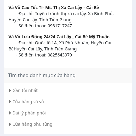
Vá Vỏ Cao Tốc Tl- Mt. Thị Xã Cai Lậy - Cái Bè
- Địa chỉ: Tuyến tránh thị xã cai lậy, Xã Bình Phú,
Huyện Cai Lậy, Tỉnh Tiền Giang
- Số điện thoại: 0981717247
Vá Vỏ Lưu Động 24/24 Cai Lậy , Cái Bè Mỹ Thuận
- Địa chỉ: Quốc lộ 1A, Xã Phú Nhuận, Huyện Cái
BèHuyện Cai Lậy, Tỉnh Tiền Giang
- Số điện thoại: 0825643979
Tìm theo danh mục cửa hàng
Gần tôi nhất
Cửa hàng vá vỏ
Đại lý phân phối
Cửa hàng phụ tùng