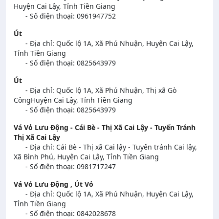
Huyện Cai Lậy, Tỉnh Tiền Giang
- Số điện thoại: 0961947752
Út
- Địa chỉ: Quốc lộ 1A, Xã Phú Nhuận, Huyện Cai Lậy,
Tỉnh Tiền Giang
- Số điện thoại: 0825643979
Út
- Địa chỉ: Quốc lộ 1A, Xã Phú Nhuận, Thị xã Gò
CôngHuyện Cai Lậy, Tỉnh Tiền Giang
- Số điện thoại: 0825643979
Vá Vỏ Lưu Động - Cái Bè - Thị Xã Cai Lậy - Tuyến Tránh
Thị Xã Cai Lậy
- Địa chỉ: Cái Bè - Thị xã Cai lậy - Tuyến tránh Cai lậy,
Xã Bình Phú, Huyện Cai Lậy, Tỉnh Tiền Giang
- Số điện thoại: 0981717247
Vá Vỏ Lưu Động , Út Vỏ
- Địa chỉ: Quốc lộ 1A, Xã Phú Nhuận, Huyện Cai Lậy,
Tỉnh Tiền Giang
- Số điện thoại: 0842028678