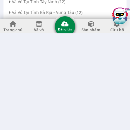
Vá Vỏ Tại Tỉnh Tây Ninh (12)
Vá Vỏ Tại Tỉnh Bà Rịa - Vũng Tàu (12)
Vá Vỏ Tại Thành phố Đà Nẵng (11)
Đăng tin
Trang chủ
Vá vỏ
Sản phẩm
Cứu hộ
Vá Vỏ Tại Tỉnh Thanh Hóa (11)
Vá Vỏ Tại Tỉnh Quảng Ngãi (8)
Vá Vỏ Tại Tỉnh Gia Lai (7)
Vá Vỏ Tại Tỉnh Quảng Nam (7)
Vá Vỏ Tại Thành phố Hà Nội (6)
Vá Vỏ Tại Tỉnh Đắk Nông (6)
Vá Vỏ Tại Tỉnh Bến Tre (6)
Vá Vỏ Tại Tỉnh Nghệ An (6)
Vá Vỏ Tại Tỉnh Phú Yên (5)