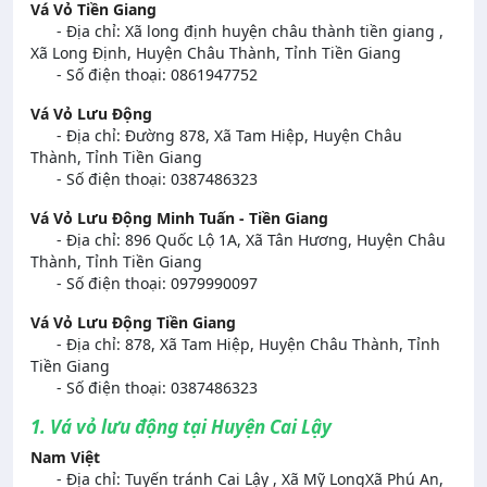
Vá Vỏ Tiền Giang
- Địa chỉ: Xã long định huyện châu thành tiền giang ,
Xã Long Định, Huyện Châu Thành, Tỉnh Tiền Giang
- Số điện thoại: 0861947752
Vá Vỏ Lưu Động
- Địa chỉ: Đường 878, Xã Tam Hiệp, Huyện Châu
Thành, Tỉnh Tiền Giang
- Số điện thoại: 0387486323
Vá Vỏ Lưu Động Minh Tuấn - Tiền Giang
- Địa chỉ: 896 Quốc Lộ 1A, Xã Tân Hương, Huyện Châu
Thành, Tỉnh Tiền Giang
- Số điện thoại: 0979990097
Vá Vỏ Lưu Động Tiền Giang
- Địa chỉ: 878, Xã Tam Hiệp, Huyện Châu Thành, Tỉnh
Tiền Giang
- Số điện thoại: 0387486323
1. Vá vỏ lưu động tại Huyện Cai Lậy
Nam Việt
- Địa chỉ: Tuyến tránh Cai Lậy , Xã Mỹ LongXã Phú An,