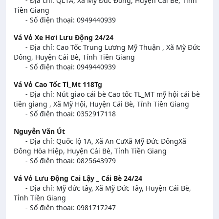
- Địa chỉ: QL1A, Xã Mỹ Đức Đông, Huyện Cái Bè, Tỉnh
Tiền Giang
- Số điện thoại: 0949440939
Vá Vỏ Xe Hơi Lưu Động 24/24
- Địa chỉ: Cao Tốc Trung Lương Mỹ Thuận , Xã Mỹ Đức
Đông, Huyện Cái Bè, Tỉnh Tiền Giang
- Số điện thoại: 0949440939
Vá Vỏ Cao Tốc Tl_Mt 118Tg
- Địa chỉ: Nút giao cái bè Cao tốc TL_MT mỹ hội cái bè
tiền giang , Xã Mỹ Hội, Huyện Cái Bè, Tỉnh Tiền Giang
- Số điện thoại: 0352917118
Nguyễn Văn Út
- Địa chỉ: Quốc lộ 1A, Xã An CưXã Mỹ Đức ĐôngXã
Đông Hòa Hiệp, Huyện Cái Bè, Tỉnh Tiền Giang
- Số điện thoại: 0825643979
Vá Vỏ Lưu Động Cai Lậy _ Cái Bè 24/24
- Địa chỉ: Mỹ đức tây, Xã Mỹ Đức Tây, Huyện Cái Bè,
Tỉnh Tiền Giang
- Số điện thoại: 0981717247