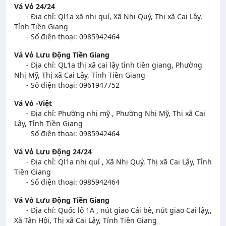
Vá Vỏ 24/24
- Địa chỉ: Ql1a xã nhị quí, Xã Nhị Quý, Thị xã Cai Lậy,
Tỉnh Tiền Giang
- Số điện thoại: 0985942464
Vá Vỏ Lưu Động Tiền Giang
- Địa chỉ: QL1a thị xã cai lậy tỉnh tiền giang, Phường
Nhị Mỹ, Thị xã Cai Lậy, Tỉnh Tiền Giang
- Số điện thoại: 0961947752
Vá Vỏ -Việt
- Địa chỉ: Phường nhị mỹ , Phường Nhị Mỹ, Thị xã Cai
Lậy, Tỉnh Tiền Giang
- Số điện thoại: 0985942464
Vá Vỏ Lưu Động 24/24
- Địa chỉ: Ql1a nhị quí , Xã Nhị Quý, Thị xã Cai Lậy, Tỉnh
Tiền Giang
- Số điện thoại: 0985942464
Vá Vỏ Lưu Động Tiền Giang
- Địa chỉ: Quốc lộ 1A , nút giao Cái bè, nút giao Cai lậy,,
Xã Tân Hội, Thị xã Cai Lậy, Tỉnh Tiền Giang