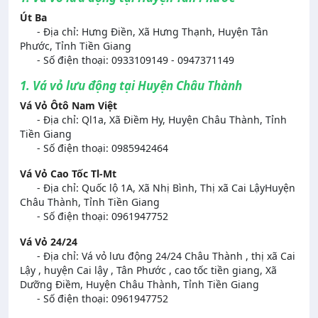
Út Ba
- Địa chỉ: Hưng Điền, Xã Hưng Thạnh, Huyện Tân
Phước, Tỉnh Tiền Giang
- Số điện thoại: 0933109149 - 0947371149
1. Vá vỏ lưu động tại Huyện Châu Thành
Vá Vỏ Ôtô Nam Việt
- Địa chỉ: Ql1a, Xã Điềm Hy, Huyện Châu Thành, Tỉnh
Tiền Giang
- Số điện thoại: 0985942464
Vá Vỏ Cao Tốc Tl-Mt
- Địa chỉ: Quốc lộ 1A, Xã Nhị Bình, Thị xã Cai LậyHuyện
Châu Thành, Tỉnh Tiền Giang
- Số điện thoại: 0961947752
Vá Vỏ 24/24
- Địa chỉ: Vá vỏ lưu động 24/24 Châu Thành , thị xã Cai
Lậy , huyện Cai lậy , Tân Phước , cao tốc tiền giang, Xã
Dưỡng Điềm, Huyện Châu Thành, Tỉnh Tiền Giang
- Số điện thoại: 0961947752