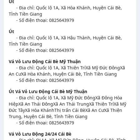
Út
- Địa chỉ: Quốc lộ 1A, Xã Hòa Khánh, Huyện Cái Bè,
Tỉnh Tiền Giang
- Số điện thoại: 0825643979
Út
- Địa chỉ: Quốc lộ 1A, Xã Hậu Thành, Huyện Cái Bè,
Tỉnh Tiền Giang
- Số điện thoại: 0825643979
Vá Vỏ Lưu Động Cái Bè Mỹ Thuận
- Địa chỉ: Quốc lộ 1A, Xã Thiện TríXã Mỹ Đức ĐôngXã
An CưXã Hòa Khánh, Huyện Cái Bè, Tỉnh Tiền Giang
- Số điện thoại: 0825643979
Út Vá Vỏ Lưu Động Cái Bè Mỹ Thuận
- Địa chỉ: Quốc lộ 1A, Xã Mỹ Đức ĐôngXã Đông Hòa
HiệpXã An Thái ĐôngXã An Thái TrungXã Thiện TríXã Mỹ
Đức TâyXã Hòa KhánhThị trấn Cái BèXã An CưXã Thiện
Trung, Huyện Cái Bè, Tỉnh Tiền Giang
- Số điện thoại: 0825643979
Vá Vỏ Lưu Động 24/24 Cái Bè