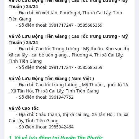
Vá Vỏ Lưu Động Tiền Giang ( Cao Tốc Trung Lương - Mỹ
Thuận ) 24/24
- Địa chỉ: Võ việt tân, Phường 4, Thị xã Cai Lậy, Tỉnh
Tiền Giang
- Số điện thoại: 0981717247 - 0585685359
Vá Vỏ Lưu Động Tiền Giang ( Cao Tốc Trung Lương - Mỹ
Thuận ) 24/24
- Địa chỉ: Cao tốc Trung Lương - Mỹ thuận. Khu vực thị
xã cai lậy - cái bè tiền giang. , Phường 4, Thị xã Cai Lậy,
Tỉnh Tiền Giang
- Số điện thoại: 0981717247 - 0585685359
Vá Vỏ Lưu Động Tiền Giang ( Nam Việt )
- Địa chỉ: Cao tốc trung lương _ Mỹ Thuận , quốc lộ 1A
, Xã Tân Hội, Thị xã Cai Lậy, Tỉnh Tiền Giang
- Số điện thoại: 0961947752
Vá Vỏ Cao Tốc
- Địa chỉ: Châu thành, thị xã cai lậy,, Xã Tân Hội, Thị xã
Cai Lậy, Tỉnh Tiền Giang
- Số điện thoại: 0985942464
1. Vá vỏ lưu động tại Huyện Tân Phước