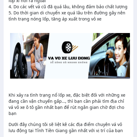
lốp xì hơi ra ngoài
4. Do các vết vá cũ đã quá lâu, không đảm bảo chất lượng
5. Do thời gian di chuyển xe quá lâu trên đường gây nên
tình trạng nóng lốp, tăng áp xuất trong vỏ xe
Khi xảy ra tình trạng nổ lốp xe, đặc biệt đối với những xe
đang cần vận chuyển gấp…, thì bạn cần phải tìm địa chỉ
vá vỏ xe ô tô gần nhất bạn để rút ngắn gian chờ đợi cho
bạn
Dưới đây chúng tôi sẽ liệt kê các địa điểm chuyên vá vỏ
lưu động tại Tỉnh Tiền Giang gần nhất với vị trí của bạn