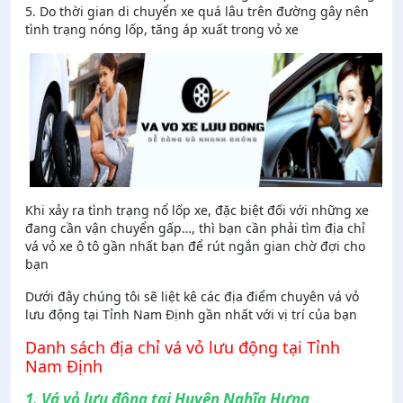
5. Do thời gian di chuyển xe quá lâu trên đường gây nên
tình trạng nóng lốp, tăng áp xuất trong vỏ xe
Khi xảy ra tình trạng nổ lốp xe, đặc biệt đối với những xe
đang cần vận chuyển gấp…, thì bạn cần phải tìm địa chỉ
vá vỏ xe ô tô gần nhất bạn để rút ngắn gian chờ đợi cho
bạn
Dưới đây chúng tôi sẽ liệt kê các địa điểm chuyên vá vỏ
lưu động tại Tỉnh Nam Định gần nhất với vị trí của bạn
Danh sách địa chỉ vá vỏ lưu động tại Tỉnh
Nam Định
1. Vá vỏ lưu động tại Huyện Nghĩa Hưng