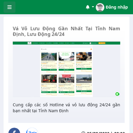
Đăng nhập
Vá Vỏ Lưu Động Gần Nhất Tại Tỉnh Nam
Định, Lưu Động 24/24
Cung cấp các số Hotline vá vỏ lưu động 24/24 gần
bạn nhất tại Tỉnh Nam Định