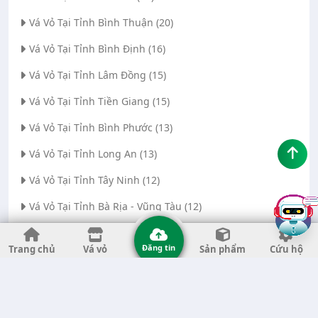
Vá Vỏ Tại Tỉnh Bình Thuận (20)
Vá Vỏ Tại Tỉnh Bình Định (16)
Vá Vỏ Tại Tỉnh Lâm Đồng (15)
Vá Vỏ Tại Tỉnh Tiền Giang (15)
Vá Vỏ Tại Tỉnh Bình Phước (13)
Vá Vỏ Tại Tỉnh Long An (13)
Vá Vỏ Tại Tỉnh Tây Ninh (12)
Vá Vỏ Tại Tỉnh Bà Rịa - Vũng Tàu (12)
Vá Vỏ Tại Thành phố Đà Nẵng (11)
Đăng tin
Trang chủ
Vá vỏ
Sản phẩm
Cứu hộ
Vá Vỏ Tại Tỉnh Thanh Hóa (11)
Vá Vỏ Tại Tỉnh Quảng Ngãi (8)
Vá Vỏ Tại Tỉnh Gia Lai (7)