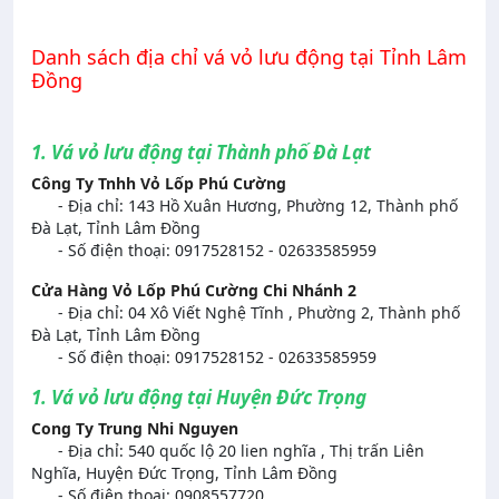
Danh sách địa chỉ vá vỏ lưu động tại Tỉnh Lâm
Đồng
1. Vá vỏ lưu động tại Thành phố Đà Lạt
Công Ty Tnhh Vỏ Lốp Phú Cường
- Địa chỉ: 143 Hồ Xuân Hương, Phường 12, Thành phố
Đà Lạt, Tỉnh Lâm Đồng
- Số điện thoại: 0917528152 - 02633585959
Cửa Hàng Vỏ Lốp Phú Cường Chi Nhánh 2
- Địa chỉ: 04 Xô Viết Nghệ Tĩnh , Phường 2, Thành phố
Đà Lạt, Tỉnh Lâm Đồng
- Số điện thoại: 0917528152 - 02633585959
1. Vá vỏ lưu động tại Huyện Đức Trọng
Cong Ty Trung Nhi Nguyen
- Địa chỉ: 540 quốc lộ 20 lien nghĩa , Thị trấn Liên
Nghĩa, Huyện Đức Trọng, Tỉnh Lâm Đồng
- Số điện thoại: 0908557720