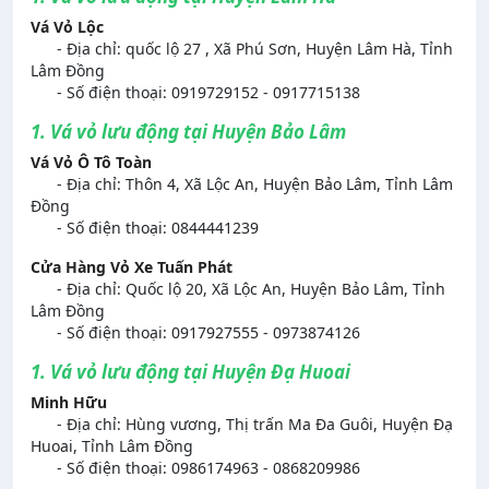
Vá Vỏ Lộc
- Địa chỉ: quốc lộ 27 , Xã Phú Sơn, Huyện Lâm Hà, Tỉnh
Lâm Đồng
- Số điện thoại: 0919729152 - 0917715138
1. Vá vỏ lưu động tại Huyện Bảo Lâm
Vá Vỏ Ô Tô Toàn
- Địa chỉ: Thôn 4, Xã Lộc An, Huyện Bảo Lâm, Tỉnh Lâm
Đồng
- Số điện thoại: 0844441239
Cửa Hàng Vỏ Xe Tuấn Phát
- Địa chỉ: Quốc lộ 20, Xã Lộc An, Huyện Bảo Lâm, Tỉnh
Lâm Đồng
- Số điện thoại: 0917927555 - 0973874126
1. Vá vỏ lưu động tại Huyện Đạ Huoai
Minh Hữu
- Địa chỉ: Hùng vương, Thị trấn Ma Đa Guôi, Huyện Đạ
Huoai, Tỉnh Lâm Đồng
- Số điện thoại: 0986174963 - 0868209986