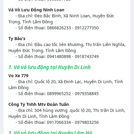
Vá Vỏ Lưu Động Ninh Loan
- Địa chỉ: Đèo Bắc Bình, Xã Ninh Loan, Huyện Đức
Trọng, Tỉnh Lâm Đồng
- Số điện thoại: 0866826233 - 0912277350
Ty Bảo's
- Địa chỉ: Đầu cao tốc liên khương, Thị trấn Liên Nghĩa,
Huyện Đức Trọng, Tỉnh Lâm Đồng
- Số điện thoại: 0941480898 - 0918743749
1. Vá vỏ lưu động tại Huyện Di Linh
Vo Xe 779
- Địa chỉ: Quốc lộ 20, Xã Đinh Lạc, Huyện Di Linh, Tỉnh
Lâm Đồng
- Số điện thoại: 0899965252 - 0979358845
Công Ty Tnhh Mtv Đoàn Tuấn
- Địa chỉ: 504 hùng vương .quốc lộ 20, Thị trấn Di Linh,
Huyện Di Linh, Tỉnh Lâm Đồng
- Số điện thoại: 0917066334 - 0979803256
1. Vá vỏ lưu động tại Huyện Lâm Hà