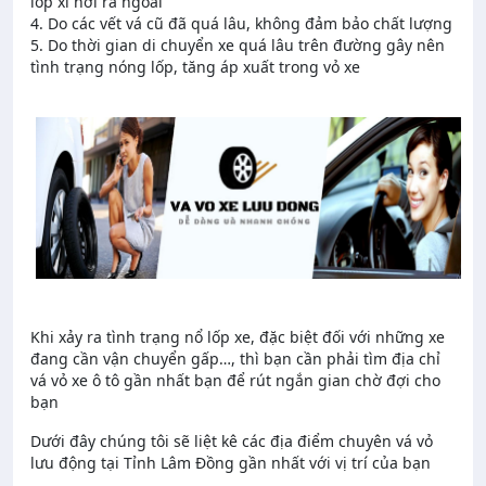
lốp xì hơi ra ngoài
4. Do các vết vá cũ đã quá lâu, không đảm bảo chất lượng
5. Do thời gian di chuyển xe quá lâu trên đường gây nên
tình trạng nóng lốp, tăng áp xuất trong vỏ xe
Khi xảy ra tình trạng nổ lốp xe, đặc biệt đối với những xe
đang cần vận chuyển gấp…, thì bạn cần phải tìm địa chỉ
vá vỏ xe ô tô gần nhất bạn để rút ngắn gian chờ đợi cho
bạn
Dưới đây chúng tôi sẽ liệt kê các địa điểm chuyên vá vỏ
lưu động tại Tỉnh Lâm Đồng gần nhất với vị trí của bạn