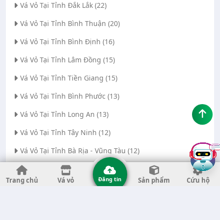
Vá Vỏ Tại Tỉnh Đắk Lắk (22)
Vá Vỏ Tại Tỉnh Bình Thuận (20)
Vá Vỏ Tại Tỉnh Bình Định (16)
Vá Vỏ Tại Tỉnh Lâm Đồng (15)
Vá Vỏ Tại Tỉnh Tiền Giang (15)
Vá Vỏ Tại Tỉnh Bình Phước (13)
Vá Vỏ Tại Tỉnh Long An (13)
Vá Vỏ Tại Tỉnh Tây Ninh (12)
Vá Vỏ Tại Tỉnh Bà Rịa - Vũng Tàu (12)
Vá Vỏ Tại Thành phố Đà Nẵng (11)
Đăng tin
Trang chủ
Vá vỏ
Sản phẩm
Cứu hộ
Vá Vỏ Tại Tỉnh Thanh Hóa (11)
Vá Vỏ Tại Tỉnh Quảng Ngãi (8)