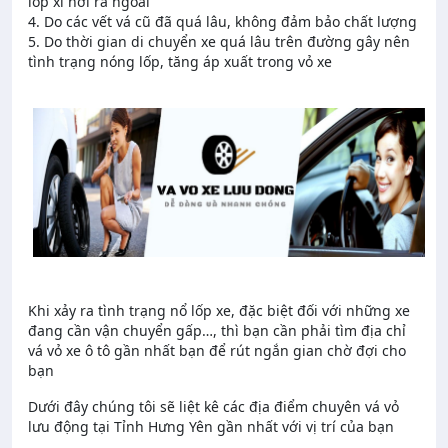
lốp xì hơi ra ngoài
4. Do các vết vá cũ đã quá lâu, không đảm bảo chất lượng
5. Do thời gian di chuyển xe quá lâu trên đường gây nên
tình trạng nóng lốp, tăng áp xuất trong vỏ xe
Khi xảy ra tình trạng nổ lốp xe, đặc biệt đối với những xe
đang cần vận chuyển gấp…, thì bạn cần phải tìm địa chỉ
vá vỏ xe ô tô gần nhất bạn để rút ngắn gian chờ đợi cho
bạn
Dưới đây chúng tôi sẽ liệt kê các địa điểm chuyên vá vỏ
lưu động tại Tỉnh Hưng Yên gần nhất với vị trí của bạn