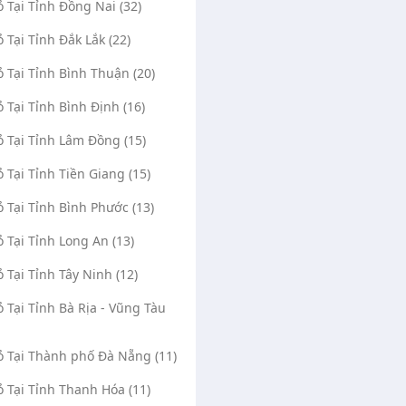
ỏ Tại Tỉnh Đồng Nai (32)
ỏ Tại Tỉnh Đắk Lắk (22)
ỏ Tại Tỉnh Bình Thuận (20)
ỏ Tại Tỉnh Bình Định (16)
ỏ Tại Tỉnh Lâm Đồng (15)
ỏ Tại Tỉnh Tiền Giang (15)
ỏ Tại Tỉnh Bình Phước (13)
ỏ Tại Tỉnh Long An (13)
ỏ Tại Tỉnh Tây Ninh (12)
ỏ Tại Tỉnh Bà Rịa - Vũng Tàu
Vỏ Tại Thành phố Đà Nẵng (11)
ỏ Tại Tỉnh Thanh Hóa (11)