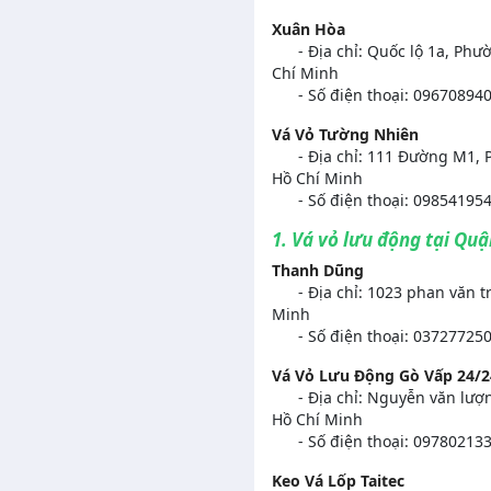
Xuân Hòa
- Địa chỉ: Quốc lộ 1a, Phư
Chí Minh
- Số điện thoại: 09670894
Vá Vỏ Tường Nhiên
- Địa chỉ: 111 Đường M1, P
Hồ Chí Minh
- Số điện thoại: 098541954
1. Vá vỏ lưu động tại Qu
Thanh Dũng
- Địa chỉ: 1023 phan văn tr
Minh
- Số điện thoại: 037277250
Vá Vỏ Lưu Động Gò Vấp 24/2
- Địa chỉ: Nguyễn văn lượn
Hồ Chí Minh
- Số điện thoại: 097802133
Keo Vá Lốp Taitec