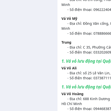
Minh
- Số điện thoại: 09622240
Vá Vỏ Mỹ
- Địa chỉ: Đồng Văn cống, 
Minh
- Số điện thoại: 078886666
Trung
- Địa chỉ: C 35, Phường Cát
- Số điện thoại: 033202609
1. Vá vỏ lưu động tại Quậ
Vá Vỏ Ali
- Địa chỉ: số 25 Lê Văn Lin
- Số điện thoại: 03738711
1. Vá vỏ lưu động tại Qu
Vá Vỏ Hoàng
- Địa chỉ: 688 Kinh Dương 
Hồ Chí Minh
- Số điện thoại: 094468387