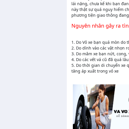
lái nặng, chưa kể khi bạn đan
này thật sự quá nguy hiểm c
phương tiện giao thông đang
Nguyên nhân gây ra tìn
1. Do Vỏ xe bạn quá mòn do t
2. Do dính vào các vật nhọn r
3. Do mâm xe bạn nứt, cong, v
4. Do các vết vá cũ đã quá l
5. Do thời gian di chuyển xe 
tăng áp xuất trong vỏ xe