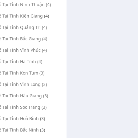
ỏ Tại Tỉnh Ninh Thuận (4)
ỏ Tại Tỉnh Kiên Giang (4)
ỏ Tại Tỉnh Quảng Trị (4)
ỏ Tại Tỉnh Bắc Giang (4)
ỏ Tại Tỉnh Vĩnh Phúc (4)
ỏ Tại Tỉnh Hà Tĩnh (4)
ỏ Tại Tỉnh Kon Tum (3)
ỏ Tại Tỉnh Vĩnh Long (3)
ỏ Tại Tỉnh Hậu Giang (3)
ỏ Tại Tỉnh Sóc Trăng (3)
ỏ Tại Tỉnh Hoà Bình (3)
ỏ Tại Tỉnh Bắc Ninh (3)