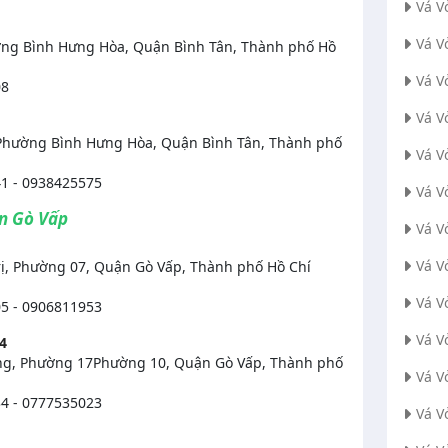
Vá V
Vá V
ờng Bình Hưng Hòa, Quận Bình Tân, Thành phố Hồ
Vá V
08
Vá V
hường Bình Hưng Hòa, Quận Bình Tân, Thành phố
Vá V
1 - 0938425575
Vá V
ận Gò Vấp
Vá V
Vá V
ị, Phường 07, Quận Gò Vấp, Thành phố Hồ Chí
Vá V
5 - 0906811953
Vá V
4
g, Phường 17Phường 10, Quận Gò Vấp, Thành phố
Vá V
4 - 0777535023
Vá V