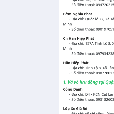
- Số điện thoại: 094720215
Bờm Nghĩa Phat
- Địa chỉ: Quốc lô 22, Xã T
Minh
- Số điện thoại: 090197051
Cn Hân Hiệp Phát
- Địa chỉ: 157A Tỉnh Lộ 8, 
Minh
- Số điện thoại: 097934238
Hân Hiệp Phát
- Địa chỉ: Tỉnh Lộ 8, Xã Tâ
- Số điện thoại: 098778013
1. Vá vỏ lưu động tại Quậ
Công Danh
- Địa chỉ: D4 - KCN Cát Lái 
- Số điện thoại: 09318260
Lốp Xe Giá Rẻ
- Địa chỉ: võ chí công, Phư