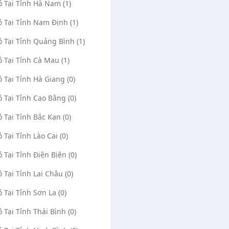
ỏ Tại Tỉnh Hà Nam (1)
ỏ Tại Tỉnh Nam Định (1)
ỏ Tại Tỉnh Quảng Bình (1)
ỏ Tại Tỉnh Cà Mau (1)
ỏ Tại Tỉnh Hà Giang (0)
ỏ Tại Tỉnh Cao Bằng (0)
ỏ Tại Tỉnh Bắc Kạn (0)
ỏ Tại Tỉnh Lào Cai (0)
ỏ Tại Tỉnh Điện Biên (0)
ỏ Tại Tỉnh Lai Châu (0)
ỏ Tại Tỉnh Sơn La (0)
ỏ Tại Tỉnh Thái Bình (0)