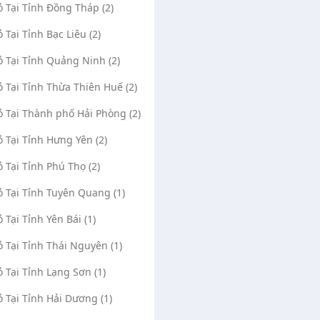
ỏ Tại Tỉnh Đồng Tháp (2)
ỏ Tại Tỉnh Bạc Liêu (2)
ỏ Tại Tỉnh Quảng Ninh (2)
ỏ Tại Tỉnh Thừa Thiên Huế (2)
ỏ Tại Thành phố Hải Phòng (2)
ỏ Tại Tỉnh Hưng Yên (2)
ỏ Tại Tỉnh Phú Thọ (2)
ỏ Tại Tỉnh Tuyên Quang (1)
ỏ Tại Tỉnh Yên Bái (1)
ỏ Tại Tỉnh Thái Nguyên (1)
ỏ Tại Tỉnh Lạng Sơn (1)
ỏ Tại Tỉnh Hải Dương (1)