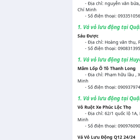
- Địa chỉ: nguyễn văn bứa,
Chí Minh
- Số điện thoại: 09335105
1. Vá vỏ lưu động tại Qu
Sáu Được
- Địa chỉ: Hoàng văn thụ, 
- Số điện thoại: 090831395
1. Vá vỏ lưu động tại Hu
Mâm Lốp Ô Tô Thanh Long
- Địa chỉ: Phạm hữu lầu ,
Minh
- Số điện thoại: 090937974
1. Vá vỏ lưu động tại Quậ
Vỏ Ruột Xe Phúc Lộc Thọ
- Địa chỉ: 62/1 quốc lộ 1A,
Minh
- Số điện thoại: 09097609
Vá Vỏ Lưu Động Q12 24/24