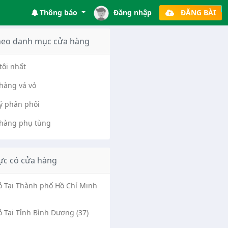
Thông báo
Đăng nhập
ĐĂNG BÀI
heo danh mục cửa hàng
tôi nhất
hàng vá vỏ
lý phân phối
hàng phụ tùng
ực có cửa hàng
Vỏ Tại Thành phố Hồ Chí Minh
ỏ Tại Tỉnh Bình Dương (37)