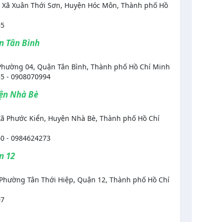
 Xã Xuân Thới Sơn, Huyện Hóc Môn, Thành phố Hồ
65
ận Tân Bình
Phường 04, Quận Tân Bình, Thành phố Hồ Chí Minh
5 - 0908070994
yện Nhà Bè
 Xã Phước Kiển, Huyện Nhà Bè, Thành phố Hồ Chí
0 - 0984624273
n 12
 Phường Tân Thới Hiệp, Quận 12, Thành phố Hồ Chí
07