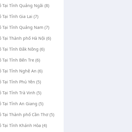
ỏ Tại Tỉnh Quảng Ngãi (8)
ỏ Tại Tỉnh Gia Lai (7)
ỏ Tại Tỉnh Quảng Nam (7)
ỏ Tại Thành phố Hà Nội (6)
ỏ Tại Tỉnh Đắk Nông (6)
ỏ Tại Tỉnh Bến Tre (6)
ỏ Tại Tỉnh Nghệ An (6)
ỏ Tại Tỉnh Phú Yên (5)
ỏ Tại Tỉnh Trà Vinh (5)
ỏ Tại Tỉnh An Giang (5)
ỏ Tại Thành phố Cần Thơ (5)
ỏ Tại Tỉnh Khánh Hòa (4)