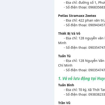
- Địa chỉ: đường số 1, Phư
- Số điện thoại: 09683568
Petlas Stramaxx Zeetex
- Địa chỉ: 422 phan văn trị
- Số điện thoại: 090943457
Thiết Bị Vá Vỏ
- Địa chỉ: 128 nguyễn văn 
Minh
- Số điện thoại: 090354747
Tuấn Tú
- Địa chỉ: 128 Nguyễn Văn 
Chí Minh
- Số điện thoại: 090354747
1. Vá vỏ lưu động tại Hu
Tuấn Bình
- Địa chỉ: Tô ký, Xã Thới T
- Số điện thoại: 093838233
Trần Vũ