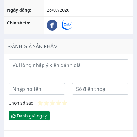
Ngày đăng:
26/07/2020
Chia sẻ tin:
ĐÁNH GIÁ SẢN PHẨM
Ý kiến đánh giá
⭐
⭐
⭐
⭐
⭐
Chọn số sao:
Đánh giá ngay