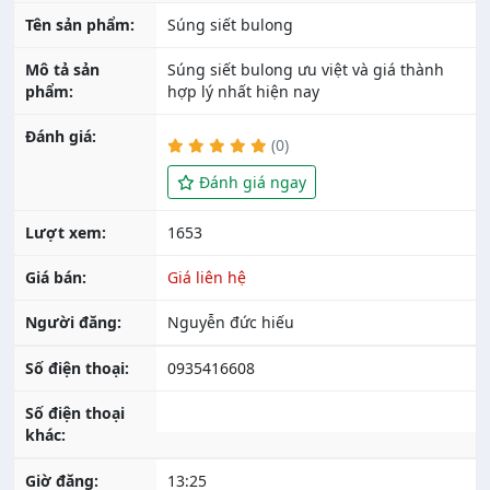
Tên sản phẩm:
Súng siết bulong
Mô tả sản
Súng siết bulong ưu việt và giá thành
phẩm:
hợp lý nhất hiện nay
Đánh giá:
(0)
Đánh giá ngay
Lượt xem:
1653
Giá bán:
Giá liên hệ
Người đăng:
Nguyễn đức hiếu
Số điện thoại:
0935416608
Số điện thoại
khác:
Giờ đăng:
13:25