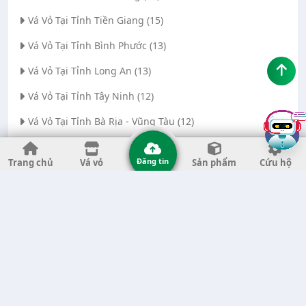
Vá Vỏ Tại Tỉnh Tiền Giang (15)
Vá Vỏ Tại Tỉnh Bình Phước (13)
Vá Vỏ Tại Tỉnh Long An (13)
Vá Vỏ Tại Tỉnh Tây Ninh (12)
Vá Vỏ Tại Tỉnh Bà Rịa - Vũng Tàu (12)
Vá Vỏ Tại Thành phố Đà Nẵng (11)
Đăng tin
Trang chủ
Vá vỏ
Sản phẩm
Cứu hộ
Vá Vỏ Tại Tỉnh Thanh Hóa (11)
Vá Vỏ Tại Tỉnh Quảng Ngãi (8)
Vá Vỏ Tại Tỉnh Gia Lai (7)
Vá Vỏ Tại Tỉnh Quảng Nam (7)
Vá Vỏ Tại Thành phố Hà Nội (6)
Vá Vỏ Tại Tỉnh Đắk Nông (6)