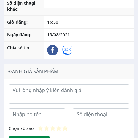
Số điện thoại
khác:
Giờ đăng:
16:58
Ngày đăng:
15/08/2021
Chia sẻ tin:
ĐÁNH GIÁ SẢN PHẨM
Ý kiến đánh giá
⭐
⭐
⭐
⭐
⭐
Chọn số sao: