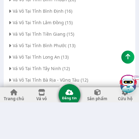
Vá Vỏ Tại Tỉnh Bình Định (16)
Vá Vỏ Tại Tỉnh Lâm Đồng (15)
Vá Vỏ Tại Tỉnh Tiền Giang (15)
Vá Vỏ Tại Tỉnh Bình Phước (13)
Vá Vỏ Tại Tỉnh Long An (13)
Vá Vỏ Tại Tỉnh Tây Ninh (12)
Vá Vỏ Tại Tỉnh Bà Rịa - Vũng Tàu (12)
Vá Vỏ Tại Thành phố Đà Nẵng (11)
Đăng tin
Trang chủ
Vá vỏ
Sản phẩm
Cứu hộ
Vá Vỏ Tại Tỉnh Thanh Hóa (11)
Vá Vỏ Tại Tỉnh Quảng Ngãi (8)
Vá Vỏ Tại Tỉnh Gia Lai (7)
Vá Vỏ Tại Tỉnh Quảng Nam (7)