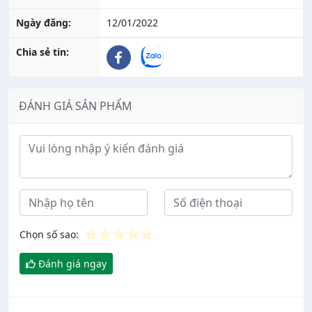
Ngày đăng:
12/01/2022
Chia sẻ tin:
ĐÁNH GIÁ SẢN PHẨM
Ý kiến đánh giá
⭐
⭐
⭐
⭐
⭐
Chọn số sao:
Đánh giá ngay