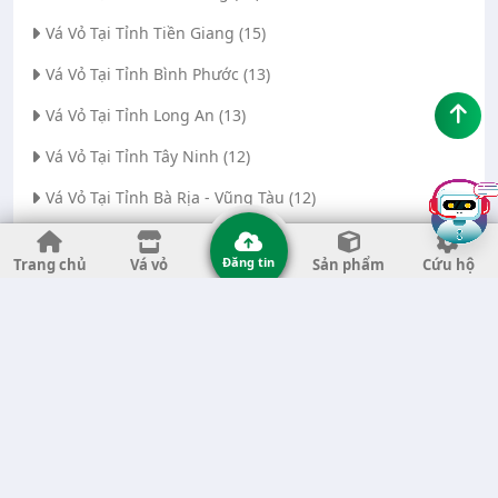
Vá Vỏ Tại Tỉnh Tiền Giang (15)
Vá Vỏ Tại Tỉnh Bình Phước (13)
Vá Vỏ Tại Tỉnh Long An (13)
Vá Vỏ Tại Tỉnh Tây Ninh (12)
Vá Vỏ Tại Tỉnh Bà Rịa - Vũng Tàu (12)
Vá Vỏ Tại Thành phố Đà Nẵng (11)
Đăng tin
Trang chủ
Vá vỏ
Sản phẩm
Cứu hộ
Vá Vỏ Tại Tỉnh Thanh Hóa (11)
Vá Vỏ Tại Tỉnh Quảng Ngãi (8)
Vá Vỏ Tại Tỉnh Gia Lai (7)
Vá Vỏ Tại Tỉnh Quảng Nam (7)
Vá Vỏ Tại Thành phố Hà Nội (6)
Vá Vỏ Tại Tỉnh Đắk Nông (6)