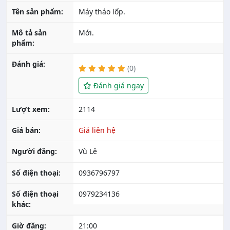
Tên sản phẩm:
Máy tháo lốp.
Mô tả sản
Mới.
phẩm:
Đánh giá:
(0)
Đánh giá ngay
Lượt xem:
2114
Giá bán:
Giá liên hệ
Người đăng:
Vũ Lê
Số điện thoại:
0936796797
Số điện thoại
0979234136
khác:
Giờ đăng:
21:00