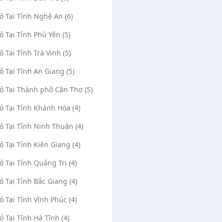
Vỏ Tại Tỉnh Nghệ An (6)
Vỏ Tại Tỉnh Phú Yên (5)
ỏ Tại Tỉnh Trà Vinh (5)
Vỏ Tại Tỉnh An Giang (5)
Vỏ Tại Thành phố Cần Thơ (5)
Vỏ Tại Tỉnh Khánh Hòa (4)
Vỏ Tại Tỉnh Ninh Thuận (4)
Vỏ Tại Tỉnh Kiên Giang (4)
Vỏ Tại Tỉnh Quảng Trị (4)
Vỏ Tại Tỉnh Bắc Giang (4)
Vỏ Tại Tỉnh Vĩnh Phúc (4)
Vỏ Tại Tỉnh Hà Tĩnh (4)