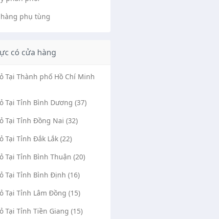
 hàng phụ tùng
ực có cửa hàng
Vỏ Tại Thành phố Hồ Chí Minh
Vỏ Tại Tỉnh Bình Dương (37)
Vỏ Tại Tỉnh Đồng Nai (32)
Vỏ Tại Tỉnh Đắk Lắk (22)
Vỏ Tại Tỉnh Bình Thuận (20)
Vỏ Tại Tỉnh Bình Định (16)
Vỏ Tại Tỉnh Lâm Đồng (15)
Vỏ Tại Tỉnh Tiền Giang (15)