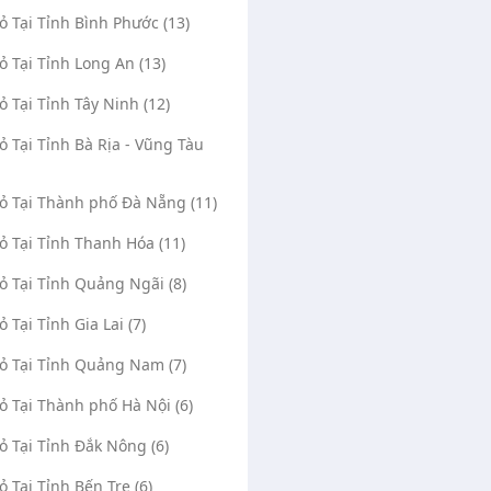
Vỏ Tại Tỉnh Bình Phước (13)
Vỏ Tại Tỉnh Long An (13)
Vỏ Tại Tỉnh Tây Ninh (12)
Vỏ Tại Tỉnh Bà Rịa - Vũng Tàu
Vỏ Tại Thành phố Đà Nẵng (11)
Vỏ Tại Tỉnh Thanh Hóa (11)
Vỏ Tại Tỉnh Quảng Ngãi (8)
ỏ Tại Tỉnh Gia Lai (7)
Vỏ Tại Tỉnh Quảng Nam (7)
Vỏ Tại Thành phố Hà Nội (6)
Vỏ Tại Tỉnh Đắk Nông (6)
ỏ Tại Tỉnh Bến Tre (6)