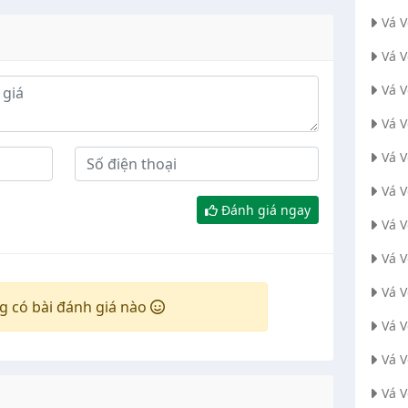
Vá 
Vá 
Vá V
Vá 
Vá 
Vá 
Đánh giá ngay
Vá 
Vá 
Vá 
g có bài đánh giá nào
Vá 
Vá 
Vá 