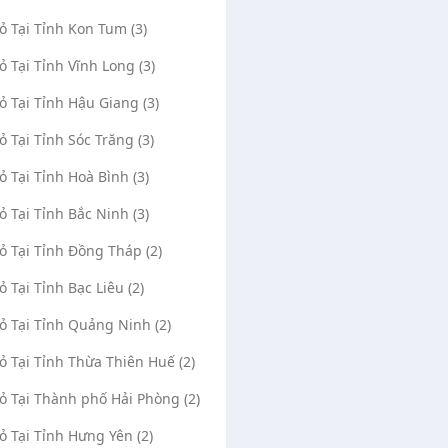
Vỏ Tại Tỉnh Kon Tum (3)
Vỏ Tại Tỉnh Vĩnh Long (3)
Vỏ Tại Tỉnh Hậu Giang (3)
Vỏ Tại Tỉnh Sóc Trăng (3)
Vỏ Tại Tỉnh Hoà Bình (3)
Vỏ Tại Tỉnh Bắc Ninh (3)
Vỏ Tại Tỉnh Đồng Tháp (2)
ỏ Tại Tỉnh Bạc Liêu (2)
Vỏ Tại Tỉnh Quảng Ninh (2)
Vỏ Tại Tỉnh Thừa Thiên Huế (2)
Vỏ Tại Thành phố Hải Phòng (2)
Vỏ Tại Tỉnh Hưng Yên (2)