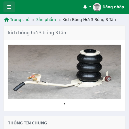
Đăng nhập
Trang chủ
Sản phẩm
Kích Bóng Hơi 3 Bóng 3 Tấn
kích bóng hơi 3 bóng 3 tấn
THÔNG TIN CHUNG