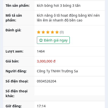
Tên sản phẩm:
kích bóng hơi 3 bóng 3 tấn
Mô tả sản
kích nâng ô tô hoạt động bằng khí nén
phẩm:
lên êm ái nhanh độ bền cao
Đánh giá:
(0)
Đánh giá ngay
Lượt xem:
1464
Giá bán:
3,000,000 đ
Người đăng:
Công Ty TNHH Trường Sa
Số điện thoại:
0934526204
Số điện thoại
khác:
Giờ đăng:
17:14