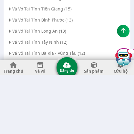
Vá Vỏ Tại Tỉnh Tiền Giang (15)
Vá Vỏ Tại Tỉnh Bình Phước (13)
Vá Vỏ Tại Tỉnh Long An (13)
Vá Vỏ Tại Tỉnh Tây Ninh (12)
Vá Vỏ Tại Tỉnh Bà Rịa - Vũng Tàu (12)
Vá Vỏ Tại Thành phố Đà Nẵng (11)
Đăng tin
Trang chủ
Vá vỏ
Sản phẩm
Cứu hộ
Vá Vỏ Tại Tỉnh Thanh Hóa (11)
Vá Vỏ Tại Tỉnh Quảng Ngãi (8)
Vá Vỏ Tại Tỉnh Gia Lai (7)
Vá Vỏ Tại Tỉnh Quảng Nam (7)
Vá Vỏ Tại Thành phố Hà Nội (6)
Vá Vỏ Tại Tỉnh Đắk Nông (6)