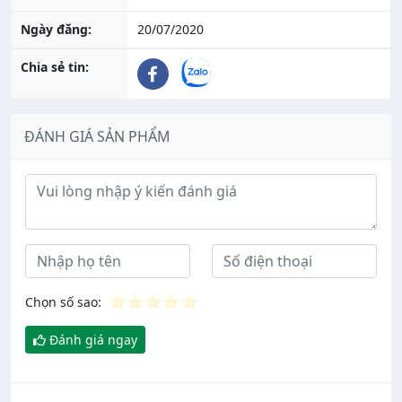
Ngày đăng:
20/07/2020
Chia sẻ tin:
ĐÁNH GIÁ SẢN PHẨM
Ý kiến đánh giá
⭐
⭐
⭐
⭐
⭐
Chọn số sao:
Đánh giá ngay