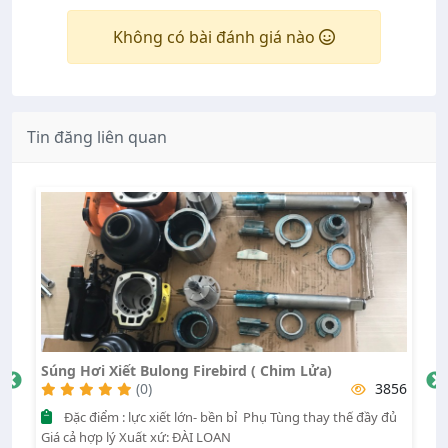
Không có bài đánh giá nào
Tin đăng liên quan
Súng Hơi Xiết Bulong Firebird ( Chim Lửa)
Kí
88
(0)
3856
Đặc điểm : lực xiết lớn- bền bỉ Phụ Tùng thay thế đầy đủ
Giá cả hợp lý Xuất xứ: ĐÀI LOAN