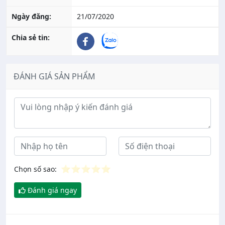
Ngày đăng:
21/07/2020
Chia sẻ tin:
ĐÁNH GIÁ SẢN PHẨM
Ý kiến đánh giá
⭐
⭐
⭐
⭐
⭐
Chọn số sao:
Đánh giá ngay