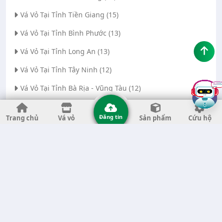
Vá Vỏ Tại Tỉnh Tiền Giang (15)
Vá Vỏ Tại Tỉnh Bình Phước (13)
Vá Vỏ Tại Tỉnh Long An (13)
Vá Vỏ Tại Tỉnh Tây Ninh (12)
Vá Vỏ Tại Tỉnh Bà Rịa - Vũng Tàu (12)
Vá Vỏ Tại Thành phố Đà Nẵng (11)
Đăng tin
Trang chủ
Vá vỏ
Sản phẩm
Cứu hộ
Vá Vỏ Tại Tỉnh Thanh Hóa (11)
Vá Vỏ Tại Tỉnh Quảng Ngãi (8)
Vá Vỏ Tại Tỉnh Gia Lai (7)
Vá Vỏ Tại Tỉnh Quảng Nam (7)
Vá Vỏ Tại Thành phố Hà Nội (6)
Vá Vỏ Tại Tỉnh Đắk Nông (6)