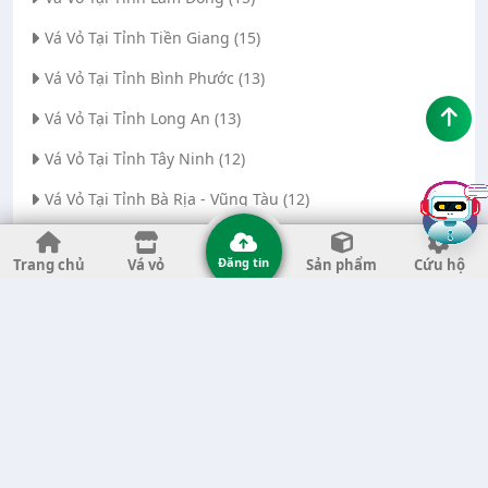
Vá Vỏ Tại Tỉnh Tiền Giang (15)
Vá Vỏ Tại Tỉnh Bình Phước (13)
Vá Vỏ Tại Tỉnh Long An (13)
Vá Vỏ Tại Tỉnh Tây Ninh (12)
Vá Vỏ Tại Tỉnh Bà Rịa - Vũng Tàu (12)
Vá Vỏ Tại Thành phố Đà Nẵng (11)
Đăng tin
Trang chủ
Vá vỏ
Sản phẩm
Cứu hộ
Vá Vỏ Tại Tỉnh Thanh Hóa (11)
Vá Vỏ Tại Tỉnh Quảng Ngãi (8)
Vá Vỏ Tại Tỉnh Gia Lai (7)
Vá Vỏ Tại Tỉnh Quảng Nam (7)
Vá Vỏ Tại Thành phố Hà Nội (6)
Vá Vỏ Tại Tỉnh Đắk Nông (6)