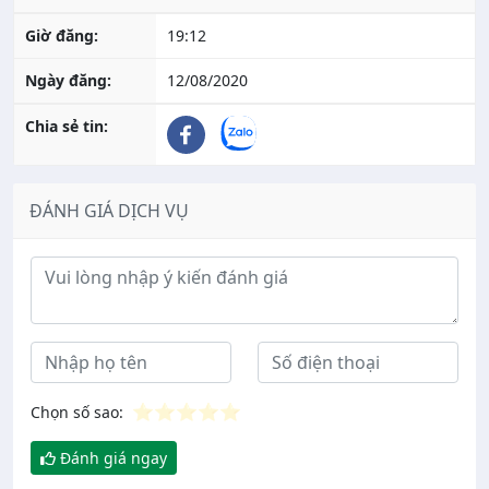
Giờ đăng:
19:12
Ngày đăng:
12/08/2020
Chia sẻ tin:
ĐÁNH GIÁ DỊCH VỤ
Ý kiến đánh giá
⭐
⭐
⭐
⭐
⭐
Chọn số sao:
Đánh giá ngay