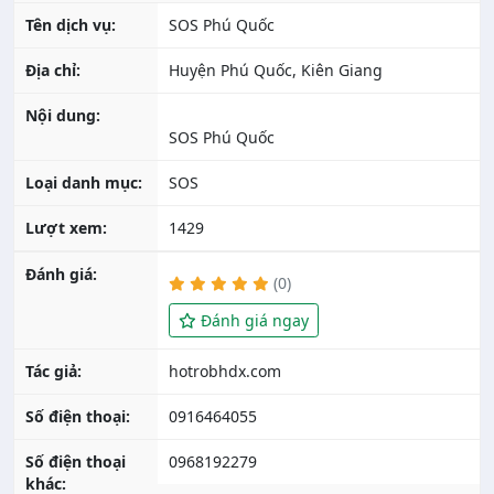
Tên dịch vụ:
SOS Phú Quốc
Địa chỉ:
Huyện Phú Quốc, Kiên Giang
Nội dung:
SOS Phú Quốc
Loại danh mục:
SOS
Lượt xem:
1429
Đánh giá:
(0)
Đánh giá ngay
Tác giả:
Số điện thoại:
0916464055
Số điện thoại
0968192279
khác: