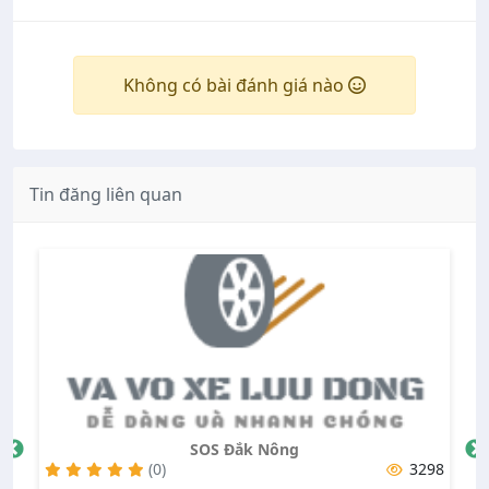
Không có bài đánh giá nào
Tin đăng liên quan
SOS Đắk Nông
31
(0)
3298