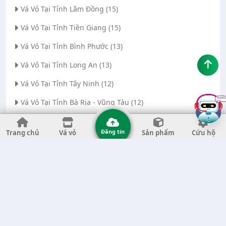
Vá Vỏ Tại Tỉnh Lâm Đồng (15)
Vá Vỏ Tại Tỉnh Tiền Giang (15)
Vá Vỏ Tại Tỉnh Bình Phước (13)
Vá Vỏ Tại Tỉnh Long An (13)
Vá Vỏ Tại Tỉnh Tây Ninh (12)
Vá Vỏ Tại Tỉnh Bà Rịa - Vũng Tàu (12)
Vá Vỏ Tại Thành phố Đà Nẵng (11)
Đăng tin
Trang chủ
Vá vỏ
Sản phẩm
Cứu hộ
Vá Vỏ Tại Tỉnh Thanh Hóa (11)
Vá Vỏ Tại Tỉnh Quảng Ngãi (8)
Vá Vỏ Tại Tỉnh Gia Lai (7)
Vá Vỏ Tại Tỉnh Quảng Nam (7)
Vá Vỏ Tại Thành phố Hà Nội (6)