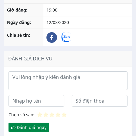
Giờ đăng:
19:00
Ngày đăng:
12/08/2020
Chia sẻ tin:
ĐÁNH GIÁ DỊCH VỤ
Ý kiến đánh giá
⭐
⭐
⭐
⭐
⭐
Chọn số sao:
Đánh giá ngay