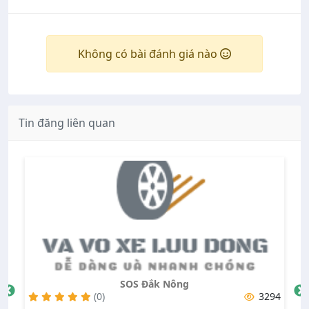
Không có bài đánh giá nào
Tin đăng liên quan
SOS Đắk Nông
25
(0)
3294