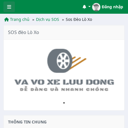
Đăng nhập
Trang chủ
Dịch vụ SOS
Sos Đèo Lò Xo
SOS đèo Lò Xo
THÔNG TIN CHUNG