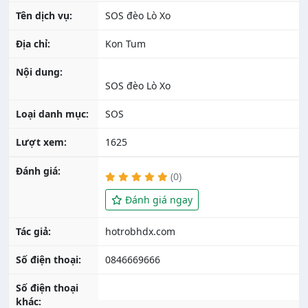
Tên dịch vụ:
SOS đèo Lò Xo
Địa chỉ:
Kon Tum
Nội dung:
SOS đèo Lò Xo
Loại danh mục:
SOS
Lượt xem:
1625
Đánh giá:
(0)
Đánh giá ngay
Tác giả:
Số điện thoại:
0846669666
Số điện thoại
khác: