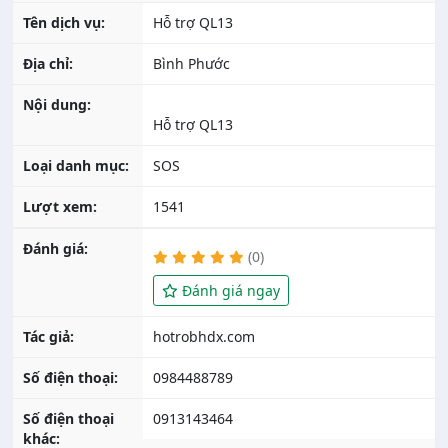
Tên dịch vụ:
Hỗ trợ QL13
Địa chỉ:
Bình Phước
Nội dung:
Hỗ trợ QL13
Loại danh mục:
SOS
Lượt xem:
1541
Đánh giá:
(0)
Đánh giá ngay
Tác giả:
Số điện thoại:
0984488789
Số điện thoại
0913143464
khác: