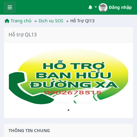
Đăng nhập
Trang chủ
Dịch vụ SOS
Hỗ Trợ Ql13
Hỗ trợ QL13
THÔNG TIN CHUNG