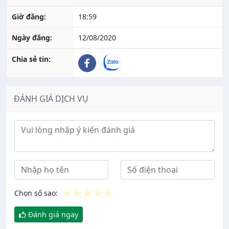
Giờ đăng:
18:59
Ngày đăng:
12/08/2020
Chia sẻ tin:
ĐÁNH GIÁ DỊCH VỤ
Ý kiến đánh giá
⭐
⭐
⭐
⭐
⭐
Chọn số sao:
Đánh giá ngay