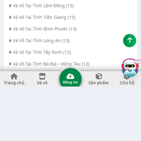
Vá Vỏ Tại Tỉnh Lâm Đồng (15)
Vá Vỏ Tại Tỉnh Tiền Giang (15)
Vá Vỏ Tại Tỉnh Bình Phước (13)
Vá Vỏ Tại Tỉnh Long An (13)
Vá Vỏ Tại Tỉnh Tây Ninh (12)
Vá Vỏ Tại Tỉnh Bà Rịa - Vũng Tàu (12)
Vá Vỏ Tại Thành phố Đà Nẵng (11)
Đăng tin
Trang chủ
Vá vỏ
Sản phẩm
Cứu hộ
Vá Vỏ Tại Tỉnh Thanh Hóa (11)
Vá Vỏ Tại Tỉnh Quảng Ngãi (8)
Vá Vỏ Tại Tỉnh Gia Lai (7)
Vá Vỏ Tại Tỉnh Quảng Nam (7)
Vá Vỏ Tại Thành phố Hà Nội (6)