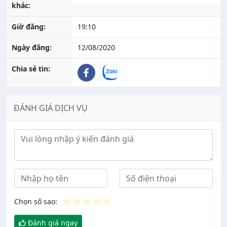
khác:
Giờ đăng:
19:10
Ngày đăng:
12/08/2020
Chia sẻ tin:
ĐÁNH GIÁ DỊCH VỤ
Ý kiến đánh giá
⭐
⭐
⭐
⭐
⭐
Chọn số sao:
Đánh giá ngay