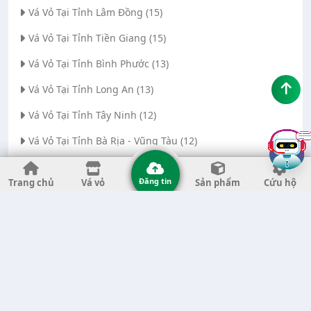
Vá Vỏ Tại Tỉnh Lâm Đồng (15)
Vá Vỏ Tại Tỉnh Tiền Giang (15)
Vá Vỏ Tại Tỉnh Bình Phước (13)
Vá Vỏ Tại Tỉnh Long An (13)
Vá Vỏ Tại Tỉnh Tây Ninh (12)
Vá Vỏ Tại Tỉnh Bà Rịa - Vũng Tàu (12)
Vá Vỏ Tại Thành phố Đà Nẵng (11)
Đăng tin
Trang chủ
Vá vỏ
Sản phẩm
Cứu hộ
Vá Vỏ Tại Tỉnh Thanh Hóa (11)
Vá Vỏ Tại Tỉnh Quảng Ngãi (8)
Vá Vỏ Tại Tỉnh Gia Lai (7)
Vá Vỏ Tại Tỉnh Quảng Nam (7)
Vá Vỏ Tại Thành phố Hà Nội (6)