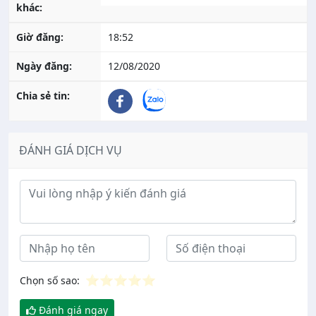
khác:
Giờ đăng:
18:52
Ngày đăng:
12/08/2020
Chia sẻ tin:
ĐÁNH GIÁ DỊCH VỤ
Ý kiến đánh giá
⭐
⭐
⭐
⭐
⭐
Chọn số sao:
Đánh giá ngay