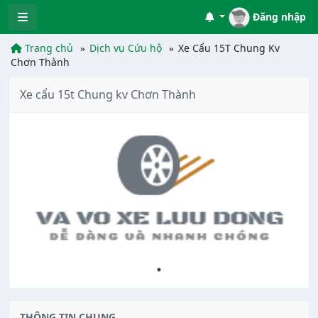
Đăng nhập
Trang chủ
Dịch vụ Cứu hộ
Xe Cẩu 15T Chung Kv
Chơn Thành
Xe cẩu 15t Chung kv Chơn Thành
THÔNG TIN CHUNG