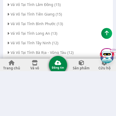
Vá Vỏ Tại Tỉnh Lâm Đồng (15)
Vá Vỏ Tại Tỉnh Tiền Giang (15)
Vá Vỏ Tại Tỉnh Bình Phước (13)
Vá Vỏ Tại Tỉnh Long An (13)
Vá Vỏ Tại Tỉnh Tây Ninh (12)
Vá Vỏ Tại Tỉnh Bà Rịa - Vũng Tàu (12)
Vá Vỏ Tại Thành phố Đà Nẵng (11)
Đăng tin
Trang chủ
Vá vỏ
Sản phẩm
Cứu hộ
Vá Vỏ Tại Tỉnh Thanh Hóa (11)
Vá Vỏ Tại Tỉnh Quảng Ngãi (8)
Vá Vỏ Tại Tỉnh Gia Lai (7)
Vá Vỏ Tại Tỉnh Quảng Nam (7)
Vá Vỏ Tại Thành phố Hà Nội (6)