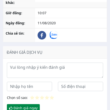
khác:
Giờ đăng:
10:07
Ngày đăng:
11/08/2020
Chia sẻ tin:
ĐÁNH GIÁ DỊCH VỤ
Ý kiến đánh giá
⭐
⭐
⭐
⭐
⭐
Chọn số sao:
Đánh giá ngay