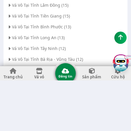
Vá Vỏ Tại Tỉnh Lâm Đồng (15)
Vá Vỏ Tại Tỉnh Tiền Giang (15)
Vá Vỏ Tại Tỉnh Bình Phước (13)
Vá Vỏ Tại Tỉnh Long An (13)
Vá Vỏ Tại Tỉnh Tây Ninh (12)
Vá Vỏ Tại Tỉnh Bà Rịa - Vũng Tàu (12)
Vá Vỏ Tại Thành phố Đà Nẵng (11)
Đăng tin
Trang chủ
Vá vỏ
Sản phẩm
Cứu hộ
Vá Vỏ Tại Tỉnh Thanh Hóa (11)
Vá Vỏ Tại Tỉnh Quảng Ngãi (8)
Vá Vỏ Tại Tỉnh Gia Lai (7)
Vá Vỏ Tại Tỉnh Quảng Nam (7)
Vá Vỏ Tại Thành phố Hà Nội (6)