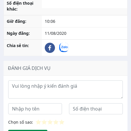
Số điện thoại
khác:
Giờ đăng:
10:06
Ngày đăng:
11/08/2020
Chia sẻ tin:
ĐÁNH GIÁ DỊCH VỤ
Ý kiến đánh giá
⭐
⭐
⭐
⭐
⭐
Chọn số sao: