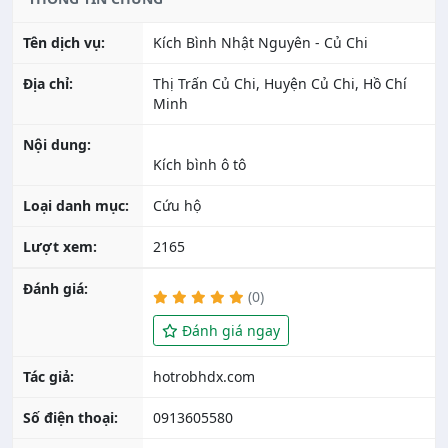
Tên dịch vụ:
Kích Bình Nhật Nguyên - Củ Chi
Địa chỉ:
Thị Trấn Củ Chi, Huyện Củ Chi, Hồ Chí
Minh
Nội dung:
Kích bình ô tô
Loại danh mục:
Cứu hộ
Lượt xem:
2165
Đánh giá:
(0)
Đánh giá ngay
Tác giả:
Số điện thoại:
0913605580