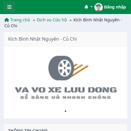
Đăng nhập
Trang chủ
Dịch vụ Cứu hộ
Kích Bình Nhật Nguyên -
Củ Chi
Kích Bình Nhật Nguyên - Củ Chi
THÔNG TIN CHUNG