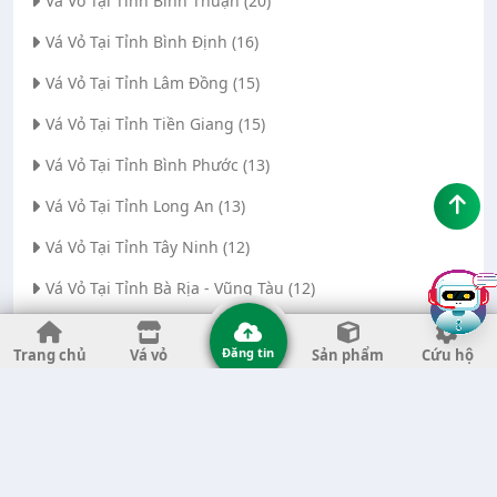
Vá Vỏ Tại Tỉnh Bình Thuận (20)
Vá Vỏ Tại Tỉnh Bình Định (16)
Vá Vỏ Tại Tỉnh Lâm Đồng (15)
Vá Vỏ Tại Tỉnh Tiền Giang (15)
Vá Vỏ Tại Tỉnh Bình Phước (13)
Vá Vỏ Tại Tỉnh Long An (13)
Vá Vỏ Tại Tỉnh Tây Ninh (12)
Vá Vỏ Tại Tỉnh Bà Rịa - Vũng Tàu (12)
Vá Vỏ Tại Thành phố Đà Nẵng (11)
Đăng tin
Trang chủ
Vá vỏ
Sản phẩm
Cứu hộ
Vá Vỏ Tại Tỉnh Thanh Hóa (11)
Vá Vỏ Tại Tỉnh Quảng Ngãi (8)
Vá Vỏ Tại Tỉnh Gia Lai (7)
Vá Vỏ Tại Tỉnh Quảng Nam (7)