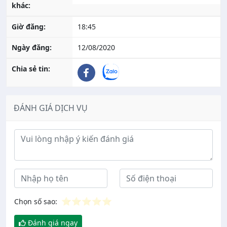
khác:
Giờ đăng:
18:45
Ngày đăng:
12/08/2020
Chia sẻ tin:
ĐÁNH GIÁ DỊCH VỤ
Ý kiến đánh giá
⭐
⭐
⭐
⭐
⭐
Chọn số sao:
Đánh giá ngay