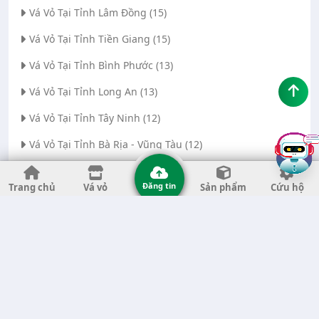
Vá Vỏ Tại Tỉnh Lâm Đồng (15)
Vá Vỏ Tại Tỉnh Tiền Giang (15)
Vá Vỏ Tại Tỉnh Bình Phước (13)
Vá Vỏ Tại Tỉnh Long An (13)
Vá Vỏ Tại Tỉnh Tây Ninh (12)
Vá Vỏ Tại Tỉnh Bà Rịa - Vũng Tàu (12)
Vá Vỏ Tại Thành phố Đà Nẵng (11)
Đăng tin
Trang chủ
Vá vỏ
Sản phẩm
Cứu hộ
Vá Vỏ Tại Tỉnh Thanh Hóa (11)
Vá Vỏ Tại Tỉnh Quảng Ngãi (8)
Vá Vỏ Tại Tỉnh Gia Lai (7)
Vá Vỏ Tại Tỉnh Quảng Nam (7)
Vá Vỏ Tại Thành phố Hà Nội (6)