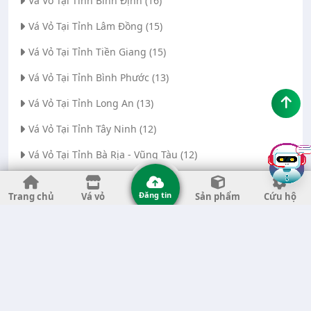
Vá Vỏ Tại Tỉnh Bình Định (16)
Vá Vỏ Tại Tỉnh Lâm Đồng (15)
Vá Vỏ Tại Tỉnh Tiền Giang (15)
Vá Vỏ Tại Tỉnh Bình Phước (13)
Vá Vỏ Tại Tỉnh Long An (13)
Vá Vỏ Tại Tỉnh Tây Ninh (12)
Vá Vỏ Tại Tỉnh Bà Rịa - Vũng Tàu (12)
Vá Vỏ Tại Thành phố Đà Nẵng (11)
Đăng tin
Trang chủ
Vá vỏ
Sản phẩm
Cứu hộ
Vá Vỏ Tại Tỉnh Thanh Hóa (11)
Vá Vỏ Tại Tỉnh Quảng Ngãi (8)
Vá Vỏ Tại Tỉnh Gia Lai (7)
Vá Vỏ Tại Tỉnh Quảng Nam (7)
Vá Vỏ Tại Thành phố Hà Nội (6)