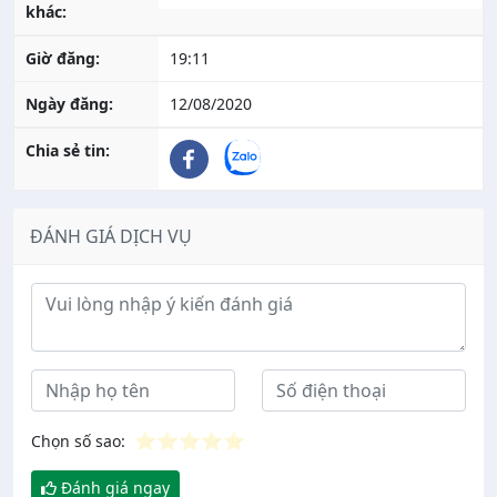
khác:
Giờ đăng:
19:11
Ngày đăng:
12/08/2020
Chia sẻ tin:
ĐÁNH GIÁ DỊCH VỤ
Ý kiến đánh giá
⭐
⭐
⭐
⭐
⭐
Chọn số sao:
Đánh giá ngay