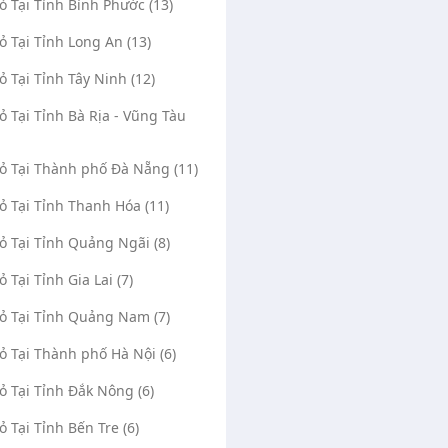
Vỏ Tại Tỉnh Bình Phước (13)
Vỏ Tại Tỉnh Long An (13)
Vỏ Tại Tỉnh Tây Ninh (12)
Vỏ Tại Tỉnh Bà Rịa - Vũng Tàu
Vỏ Tại Thành phố Đà Nẵng (11)
Vỏ Tại Tỉnh Thanh Hóa (11)
Vỏ Tại Tỉnh Quảng Ngãi (8)
ỏ Tại Tỉnh Gia Lai (7)
Vỏ Tại Tỉnh Quảng Nam (7)
Vỏ Tại Thành phố Hà Nội (6)
Vỏ Tại Tỉnh Đắk Nông (6)
ỏ Tại Tỉnh Bến Tre (6)