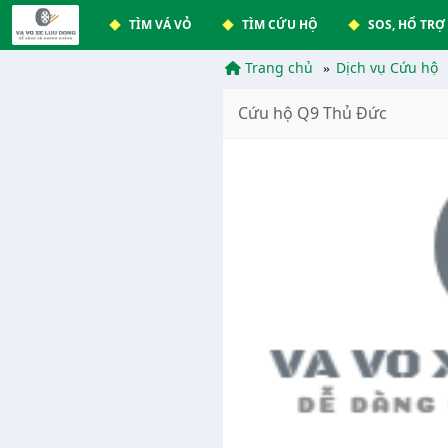
TÌM VÁ VỎ
TÌM CỨU HỘ
SOS, HỔ TRỢ
Trang chủ
Dịch vụ Cứu hộ
Cứu hộ Q9 Thủ Đức