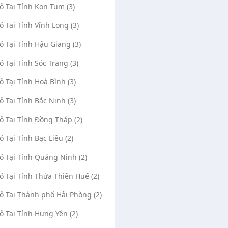
Vỏ Tại Tỉnh Kon Tum (3)
7457
0976477979
0935598262
Vỏ Tại Tỉnh Vĩnh Long (3)
Vỏ Tại Tỉnh Hậu Giang (3)
Vỏ Tại Tỉnh Sóc Trăng (3)
Vỏ Tại Tỉnh Hoà Bình (3)
Vỏ Tại Tỉnh Bắc Ninh (3)
Vỏ Tại Tỉnh Đồng Tháp (2)
ỏ Tại Tỉnh Bạc Liêu (2)
Vỏ Tại Tỉnh Quảng Ninh (2)
Vỏ Tại Tỉnh Thừa Thiên Huế (2)
Vỏ Tại Thành phố Hải Phòng (2)
Vỏ Tại Tỉnh Hưng Yên (2)