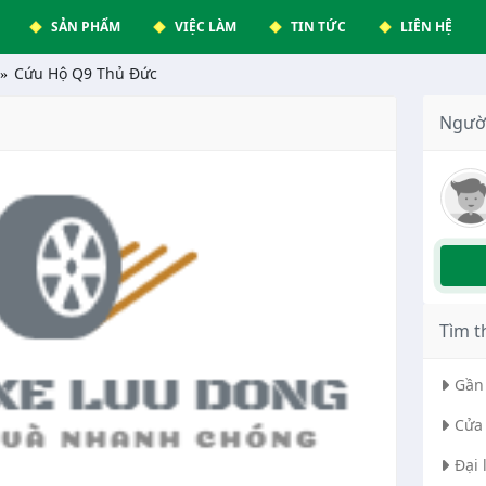
SẢN PHẨM
VIỆC LÀM
TIN TỨC
LIÊN HỆ
Cứu Hộ Q9 Thủ Đức
Ngườ
Tìm t
Gần 
Cửa 
Đại 