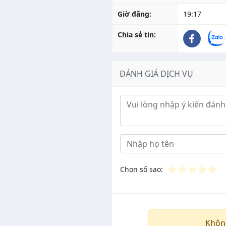
Giờ đăng:
19:17
Chia sẻ tin:
ĐÁNH GIÁ DỊCH VỤ
Ý kiến đánh giá
⭐
⭐
⭐
⭐
⭐
Chọn số sao:
Khôn