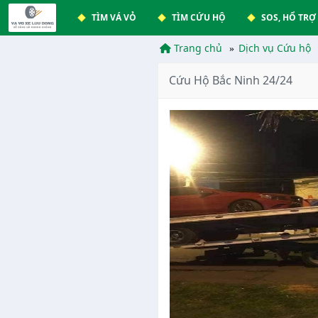
TÌM VÁ VỎ
TÌM CỨU HỘ
SOS, HỔ TRỢ
Trang chủ
Dịch vụ Cứu hộ
Cứu Hộ Bắc Ninh 24/24