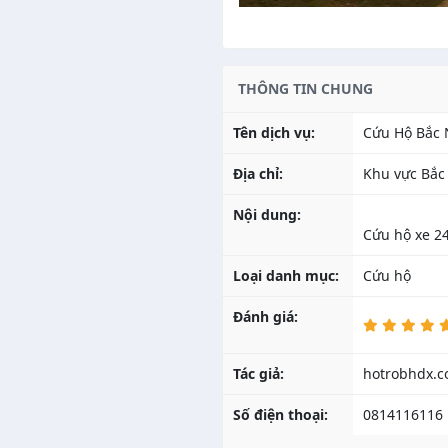
THÔNG TIN CHUNG
Tên dịch vụ:
Cứu Hộ Bắc 
Địa chỉ:
Khu vực Bắ
Nội dung:
Cứu hộ xe 2
Loại danh mục:
Cứu hộ
Đánh giá:
Tác giả:
Số điện thoại:
0814116116