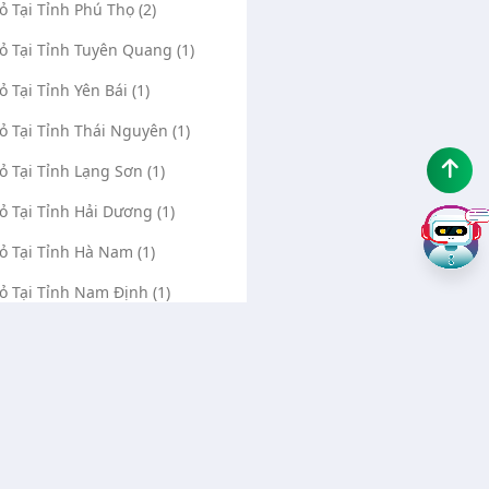
Vỏ Tại Tỉnh Phú Thọ (2)
Vỏ Tại Tỉnh Tuyên Quang (1)
ỏ Tại Tỉnh Yên Bái (1)
Vỏ Tại Tỉnh Thái Nguyên (1)
Vỏ Tại Tỉnh Lạng Sơn (1)
Vỏ Tại Tỉnh Hải Dương (1)
Vỏ Tại Tỉnh Hà Nam (1)
Vỏ Tại Tỉnh Nam Định (1)
Vỏ Tại Tỉnh Quảng Bình (1)
Vỏ Tại Tỉnh Cà Mau (1)
Vỏ Tại Tỉnh Hà Giang (0)
Vỏ Tại Tỉnh Cao Bằng (0)