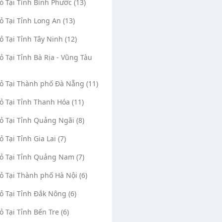
Vỏ Tại Tỉnh Bình Phước (13)
Vỏ Tại Tỉnh Long An (13)
Vỏ Tại Tỉnh Tây Ninh (12)
Vỏ Tại Tỉnh Bà Rịa - Vũng Tàu
Vỏ Tại Thành phố Đà Nẵng (11)
Vỏ Tại Tỉnh Thanh Hóa (11)
Vỏ Tại Tỉnh Quảng Ngãi (8)
ỏ Tại Tỉnh Gia Lai (7)
Vỏ Tại Tỉnh Quảng Nam (7)
Vỏ Tại Thành phố Hà Nội (6)
Vỏ Tại Tỉnh Đắk Nông (6)
ỏ Tại Tỉnh Bến Tre (6)