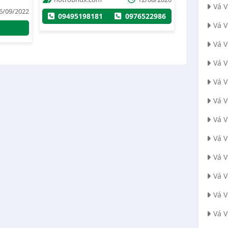
hotrobhdx.com
12/08/2020
Vá 
6522986
0997118118
Vá 
Vá 
Vá 
Vá 
Vá 
Vá 
Vá V
Vá 
Vá 
Vá 
Vá 