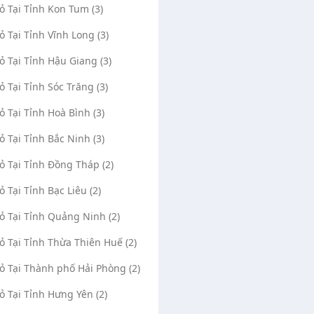
Vỏ Tại Tỉnh Kon Tum (3)
0378003532
0986682121
Vỏ Tại Tỉnh Vĩnh Long (3)
Vỏ Tại Tỉnh Hậu Giang (3)
Vỏ Tại Tỉnh Sóc Trăng (3)
Vỏ Tại Tỉnh Hoà Bình (3)
Vỏ Tại Tỉnh Bắc Ninh (3)
Vỏ Tại Tỉnh Đồng Tháp (2)
ỏ Tại Tỉnh Bạc Liêu (2)
Vỏ Tại Tỉnh Quảng Ninh (2)
Vỏ Tại Tỉnh Thừa Thiên Huế (2)
Vỏ Tại Thành phố Hải Phòng (2)
Vỏ Tại Tỉnh Hưng Yên (2)