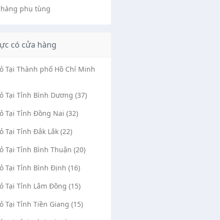
 hàng phụ tùng
ực có cửa hàng
Vỏ Tại Thành phố Hồ Chí Minh
Vỏ Tại Tỉnh Bình Dương (37)
Vỏ Tại Tỉnh Đồng Nai (32)
Vỏ Tại Tỉnh Đắk Lắk (22)
Vỏ Tại Tỉnh Bình Thuận (20)
Vỏ Tại Tỉnh Bình Định (16)
Vỏ Tại Tỉnh Lâm Đồng (15)
Vỏ Tại Tỉnh Tiền Giang (15)