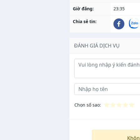
Giờ đăng:
23:35
Chia sẻ tin:
ĐÁNH GIÁ DỊCH VỤ
Ý kiến đánh giá
⭐
⭐
⭐
⭐
⭐
Chọn số sao:
Khôn