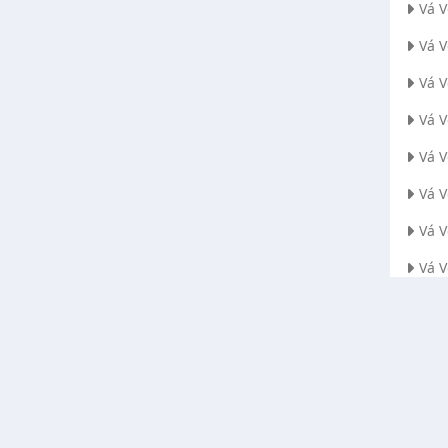
Vá 
Vá 
Vá V
Vá 
Vá 
Vá 
Vá 
Vá 
Vá 
Vá 
Vá 
Vá 