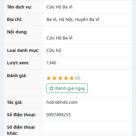
Tên dịch vụ:
Cứu Hộ Ba Vì
Địa chỉ:
Ba Vì, Hà Nội, Huyện Ba Vì
Nội dung:
Cứu Hộ Ba Vì
Loại danh mục:
Cứu hộ
Lượt xem:
1340
Đánh giá:
(0)
Đánh giá ngay
Tác giả:
Số điện thoại:
0997499255
Số điện thoại
khác: