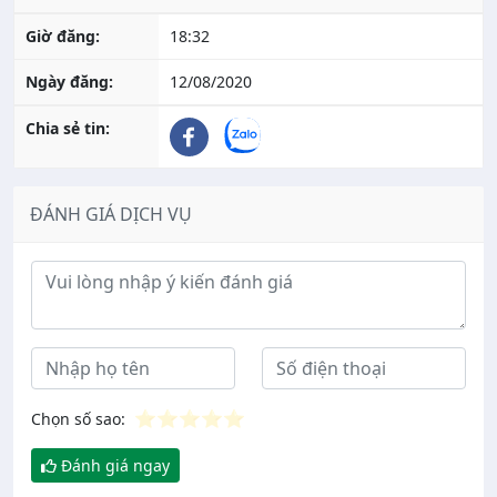
Giờ đăng:
18:32
Ngày đăng:
12/08/2020
Chia sẻ tin:
ĐÁNH GIÁ DỊCH VỤ
Ý kiến đánh giá
⭐
⭐
⭐
⭐
⭐
Chọn số sao:
Đánh giá ngay