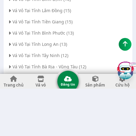
Vá Vỏ Tại Tỉnh Lâm Đồng (15)
Vá Vỏ Tại Tỉnh Tiền Giang (15)
Vá Vỏ Tại Tỉnh Bình Phước (13)
Vá Vỏ Tại Tỉnh Long An (13)
Vá Vỏ Tại Tỉnh Tây Ninh (12)
Vá Vỏ Tại Tỉnh Bà Rịa - Vũng Tàu (12)
Vá Vỏ Tại Thành phố Đà Nẵng (11)
Đăng tin
Trang chủ
Vá vỏ
Sản phẩm
Cứu hộ
Vá Vỏ Tại Tỉnh Thanh Hóa (11)
Vá Vỏ Tại Tỉnh Quảng Ngãi (8)
Vá Vỏ Tại Tỉnh Gia Lai (7)
Vá Vỏ Tại Tỉnh Quảng Nam (7)
Vá Vỏ Tại Thành phố Hà Nội (6)