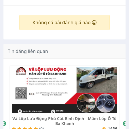
Không có bài đánh giá nào
Tin đăng liên quan
Mâm Lốp Ô Tô
Xe cẩu khu vực trảng bom
(0)
1656